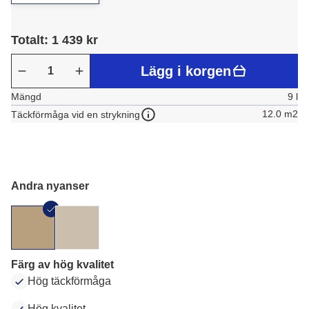
Totalt: 1 439 kr
Lägg i korgen
Mängd
9 l
12.0 m2
Täckförmåga vid en strykning
Andra nyanser
Färg av hög kvalitet
Hög täckförmåga
Hög kvalitet