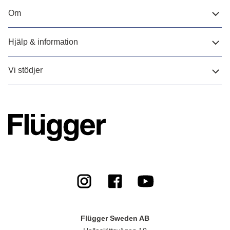
Om
Hjälp & information
Vi stödjer
Flügger Sweden AB