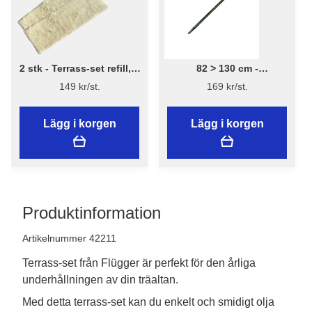
2 stk - Terrass-set refill, 2
82 > 130 cm -
st
Förlängningsskaft - NY
149 kr/st.
169 kr/st.
DESIGN
Lägg i korgen
Lägg i korgen
Produktinformation
Artikelnummer 42211
Terrass-set från Flügger är perfekt för den årliga
underhållningen av din träaltan.
Med detta terrass-set kan du enkelt och smidigt olja 