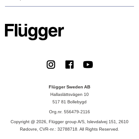
Flügger Sweden AB
Hallaslättsvägen 10
517 81 Bollebygd
Org.nr. 556479-2116
Copyright @ 2026, Flügger group A/S, Islevdalvej 151, 2610
Rødovre, CVR-nr.: 32788718. All Rights Reserved.