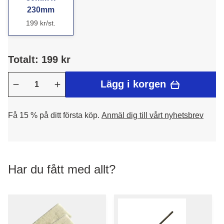
230mm
199 kr/st.
Totalt: 199 kr
Lägg i korgen
Få 15 % på ditt första köp.
Anmäl dig till vårt nyhetsbrev
Har du fått med allt?