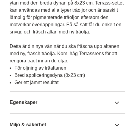
ytan med den breda dynan på 8x23 cm. Terrass-settet 
kan användas med alla typer träoljor och är särskilt 
lämplig för pigmenterade träoljor, eftersom den 
motverkar överlappningar. På så sätt får du enkelt en 
snygg och fräsch altan med ny träolja.

Detta är din nya vän när du ska fräscha upp altanen 
med ny, fräsch träolja. Kom ihåg Terrassrens för att 
rengöra träet innan du oljar.
För oljning av träaltanen
Bred appliceringsdyna (8x23 cm)
Ger ett jämnt resultat
Egenskaper
Miljö & säkerhet