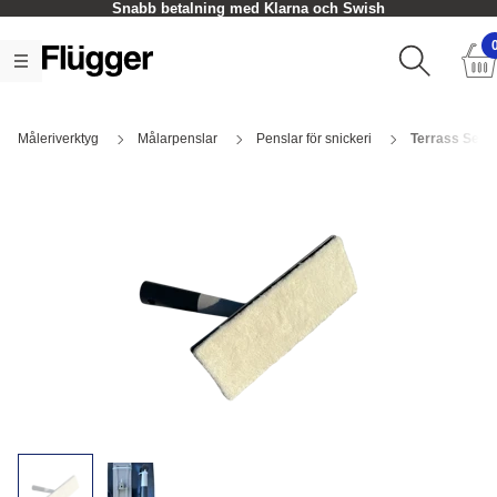
Snabb betalning med Klarna och Swish
Måleriverktyg
Målarpenslar
Penslar för snickeri
Terrass Set