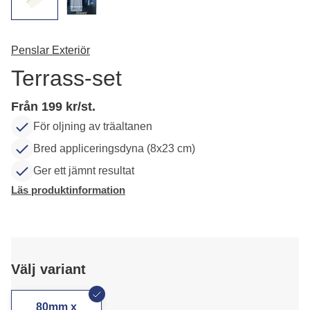
Penslar Exteriör
Terrass-set
Från 199 kr/st.
För oljning av träaltanen
Bred appliceringsdyna (8x23 cm)
Ger ett jämnt resultat
Läs produktinformation
Välj variant
80mm x