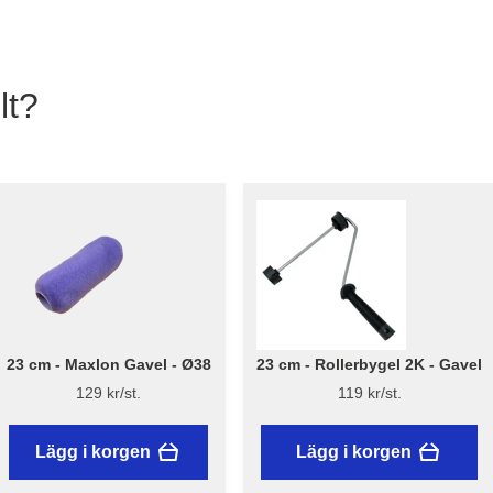
lt?
23 cm - Maxlon Gavel - Ø38
23 cm - Rollerbygel 2K - Gavel
129 kr/st.
119 kr/st.
Lägg i korgen
Lägg i korgen