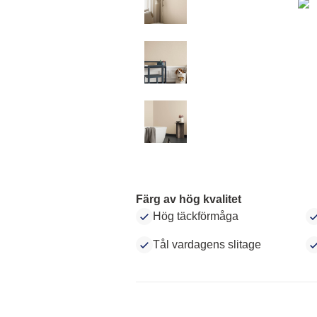
Färg av hög kvalitet
Hög täckförmåga
Tål vardagens slitage