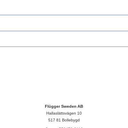
Flügger Sweden AB
Hallaslättsvägen 10
517 81 Bollebygd