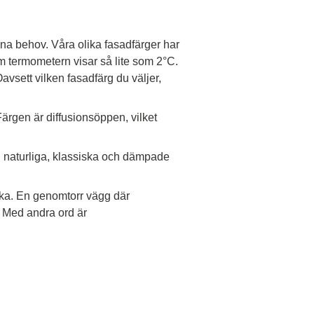
ina behov. Våra olika fasadfärger har
termometern visar så lite som 2°C.
avsett vilken fasadfärg du väljer,
ärgen är diffusionsöppen, vilket
i naturliga, klassiska och dämpade
ecka. En genomtorr vägg där
. Med andra ord är