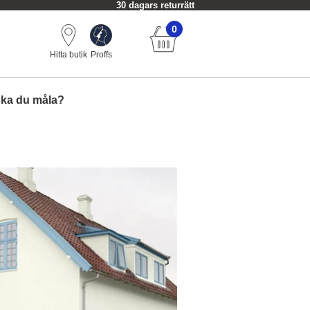
30 dagars returrätt
0
Hitta butik
Proffs
ska du måla?