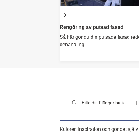
Rengöring av putsad fasad
Så här gör du din putsade fasad redo
behandling
Hitta din Flügger butik
Kulörer, inspiration och gör det själv