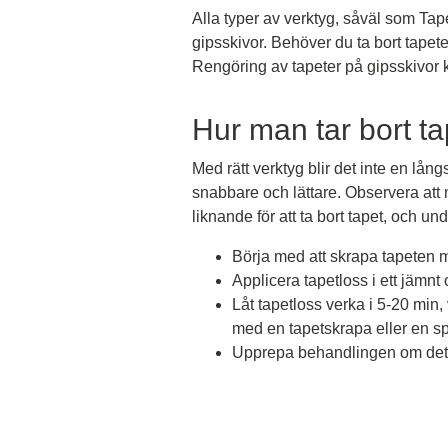
Alla typer av verktyg, såväl som Tap
gipsskivor. Behöver du ta bort tape
Rengöring av tapeter på gipsskivor k
Hur man tar bort ta
Med rätt verktyg blir det inte en lån
snabbare och lättare. Observera att 
liknande för att ta bort tapet, och u
Börja med att skrapa tapeten 
Applicera tapetloss i ett jämnt 
Låt tapetloss verka i 5-20 min, 
med en tapetskrapa eller en s
Upprepa behandlingen om det