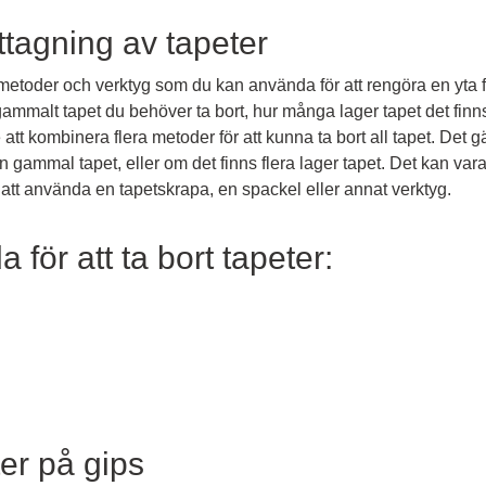
ttagning av tapeter
ka metoder och verktyg som du kan använda för att rengöra en yta f
mmalt tapet du behöver ta bort, hur många lager tapet det finns
att kombinera flera metoder för att kunna ta bort all tapet. Det g
en gammal tapet, eller om det finns flera lager tapet. Det kan vara
att använda en tapetskrapa, en spackel eller annat verktyg.
för att ta bort tapeter:
er på gips