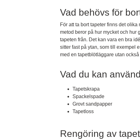
Vad behövs för bor
För att ta bort tapeter finns det oli
metod beror på hur mycket och hur ga
tapeten från. Det kan vara en bra idé 
sitter fast på ytan, som till exempel 
med en tapetblötläggare utan också 
Vad du kan använda 
Tapetskrapa
Spackelspade
Grovt sandpapper
Tapetloss
Rengöring av tapet