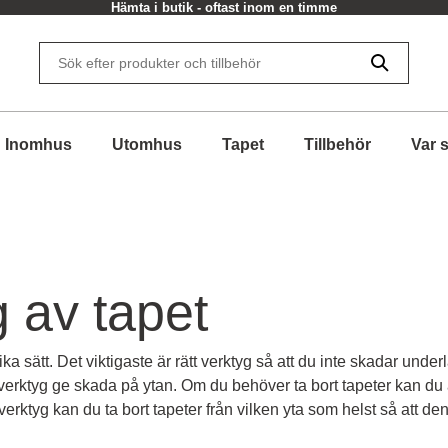
Hämta i butik - oftast inom en timme
Inomhus
Utomhus
Tapet
Tillbehör
Var 
 av tapet
 sätt. Det viktigaste är rätt verktyg så att du inte skadar underlag
a verktyg ge skada på ytan. Om du behöver ta bort tapeter kan du
rktyg kan du ta bort tapeter från vilken yta som helst så att den