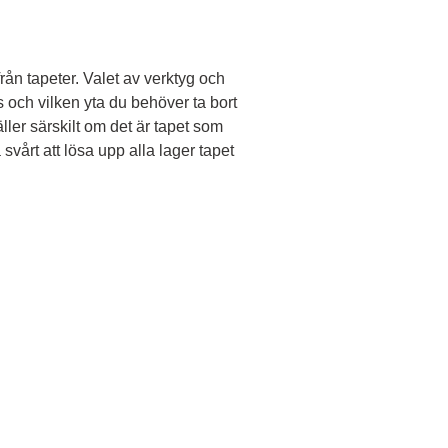
rån tapeter. Valet av verktyg och
 och vilken yta du behöver ta bort
äller särskilt om det är tapet som
 svårt att lösa upp alla lager tapet