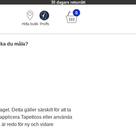
30 dagars returrätt
0
Hitta butik
Proffs
ska du måla?
et. Detta gäller särskilt för att ta
 applicera Tapetloss eller använda
 är redo för ny och vidare