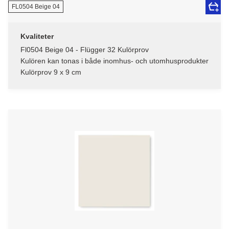
FL0504 Beige 04
Kvaliteter
Fl0504 Beige 04 - Flügger 32 Kulörprov
Kulören kan tonas i både inomhus- och utomhusprodukter
Kulörprov 9 x 9 cm