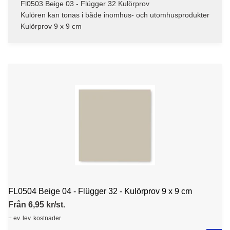
Fl0503 Beige 03 - Flügger 32 Kulörprov
Kulören kan tonas i både inomhus- och utomhusprodukter
Kulörprov 9 x 9 cm
FL0504 Beige 04 - Flügger 32 - Kulörprov 9 x 9 cm
Från 6,95 kr/st.
+ ev. lev. kostnader