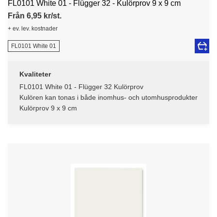
FL0101 White 01 - Flügger 32 - Kulörprov 9 x 9 cm
Från 6,95 kr/st.
+ ev. lev. kostnader
FL0101 White 01
Kvaliteter
FL0101 White 01 - Flügger 32 Kulörprov
Kulören kan tonas i både inomhus- och utomhusprodukter
Kulörprov 9 x 9 cm