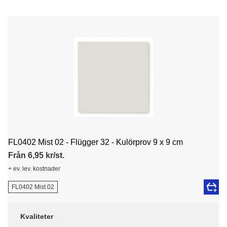
FL0402 Mist 02 - Flügger 32 - Kulörprov 9 x 9 cm
Från 6,95 kr/st.
+ ev. lev. kostnader
FL0402 Mist 02
Kvaliteter