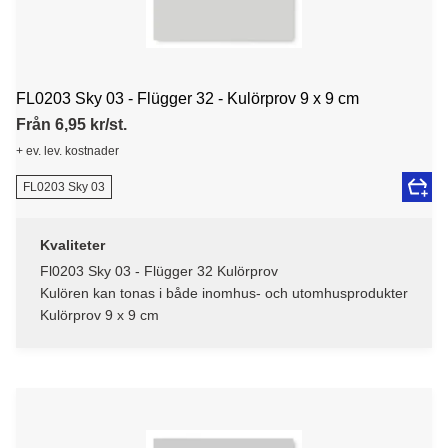
FL0203 Sky 03 - Flügger 32 - Kulörprov 9 x 9 cm
Från 6,95 kr/st.
+ ev. lev. kostnader
FL0203 Sky 03
Kvaliteter
Fl0203 Sky 03 - Flügger 32 Kulörprov
Kulören kan tonas i både inomhus- och utomhusprodukter
Kulörprov 9 x 9 cm