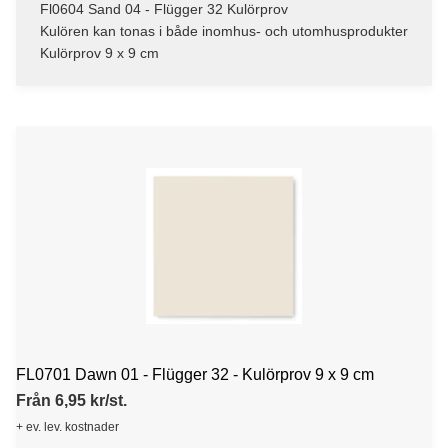
Fl0604 Sand 04 - Flügger 32 Kulörprov
Kulören kan tonas i både inomhus- och utomhusprodukter
Kulörprov 9 x 9 cm
FL0701 Dawn 01 - Flügger 32 - Kulörprov 9 x 9 cm
Från 6,95 kr/st.
+ ev. lev. kostnader