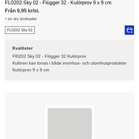
FL0202 Sky 02 - Flügger 32 - Kulörprov 9 x 9 cm
Från 6,95 kr/st.
+ ev. lev. kostnader
FL0202 Sky 02
Kvaliteter
Fl0202 Sky 02 - Flügger 32 Kulörprov
Kulören kan tonas i både inomhus- och utomhusprodukter
Kulörprov 9 x 9 cm