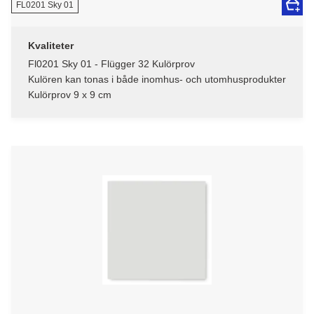
FL0201 Sky 01
Kvaliteter
Fl0201 Sky 01 - Flügger 32 Kulörprov
Kulören kan tonas i både inomhus- och utomhusprodukter
Kulörprov 9 x 9 cm