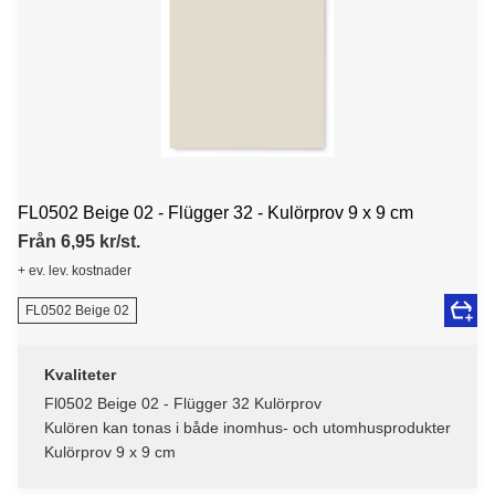
FL0502 Beige 02 - Flügger 32 - Kulörprov 9 x 9 cm
Från 6,95 kr/st.
+ ev. lev. kostnader
FL0502 Beige 02
Kvaliteter
Fl0502 Beige 02 - Flügger 32 Kulörprov
Kulören kan tonas i både inomhus- och utomhusprodukter
Kulörprov 9 x 9 cm