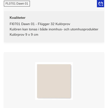
FL0701 Dawn 01
Kvaliteter
Fl0701 Dawn 01 - Flügger 32 Kulörprov
Kulören kan tonas i både inomhus- och utomhusprodukter
Kulörprov 9 x 9 cm