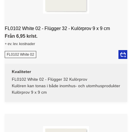
FL0102 White 02 - Flügger 32 - Kulörprov 9 x 9 cm
Från 6,95 kr/st.
+ ev. lev. kostnader
FL0102 White 02
Kvaliteter
FL0102 White 02 - Flügger 32 Kulörprov
Kulören kan tonas i både inomhus- och utomhusprodukter
Kulörprov 9 x 9 cm