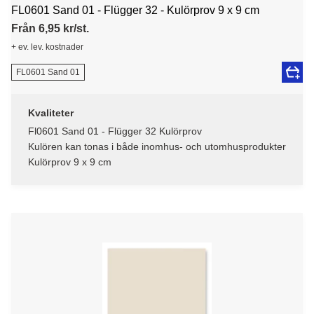
FL0601 Sand 01 - Flügger 32 - Kulörprov 9 x 9 cm
Från 6,95 kr/st.
+ ev. lev. kostnader
FL0601 Sand 01
Kvaliteter
Fl0601 Sand 01 - Flügger 32 Kulörprov
Kulören kan tonas i både inomhus- och utomhusprodukter
Kulörprov 9 x 9 cm