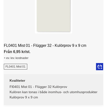
FL0401 Mist 01 - Flügger 32 - Kulörprov 9 x 9 cm
Från 6,95 kr/st.
+ ev. lev. kostnader
FL0401 Mist 01
Kvaliteter
Fl0401 Mist 01 - Flügger 32 Kulörprov
Kulören kan tonas i både inomhus- och utomhusprodukter
Kulörprov 9 x 9 cm