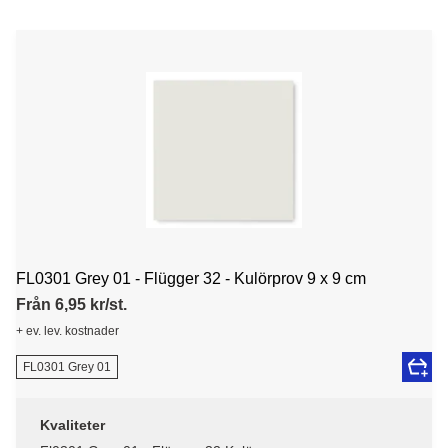
FL0301 Grey 01 - Flügger 32 - Kulörprov 9 x 9 cm
Från 6,95 kr/st.
+ ev. lev. kostnader
FL0301 Grey 01
Kvaliteter