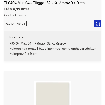
FL0404 Mist 04 - Flügger 32 - Kulörprov 9 x 9 cm
Från 6,95 kr/st.
+ ev. lev. kostnader
FL0404 Mist 04
Kvaliteter
Fl0404 Mist 04 - Flügger 32 Kulörprov
Kulören kan tonas i både inomhus- och utomhusprodukter
Kulörprov 9 x 9 cm