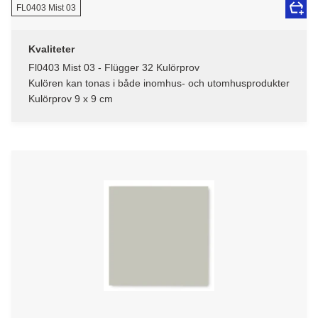
FL0403 Mist 03
Kvaliteter
Fl0403 Mist 03 - Flügger 32 Kulörprov
Kulören kan tonas i både inomhus- och utomhusprodukter
Kulörprov 9 x 9 cm