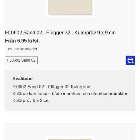
FL0602 Sand 02 - Flügger 32 - Kulörprov 9 x 9 cm
Från 6,95 kr/st.
+ ev. lev. kostnader
FL0602 Sand 02
Kvaliteter
Fl0602 Sand 02 - Flügger 32 Kulörprov
Kulören kan tonas i både inomhus- och utomhusprodukter
Kulörprov 9 x 9 cm