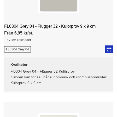
FL0304 Grey 04 - Flügger 32 - Kulörprov 9 x 9 cm
Från 6,95 kr/st.
+ ev. lev. kostnader
FL0304 Grey 04
Kvaliteter
Fl0304 Grey 04 - Flügger 32 Kulörprov
Kulören kan tonas i både inomhus- och utomhusprodukter
Kulörprov 9 x 9 cm