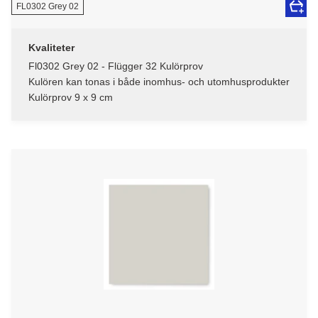
FL0302 Grey 02
Kvaliteter
Fl0302 Grey 02 - Flügger 32 Kulörprov
Kulören kan tonas i både inomhus- och utomhusprodukter
Kulörprov 9 x 9 cm