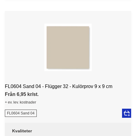
FL0604 Sand 04 - Flügger 32 - Kulörprov 9 x 9 cm
Från 6,95 kr/st.
+ ev. lev. kostnader
FL0604 Sand 04
Kvaliteter