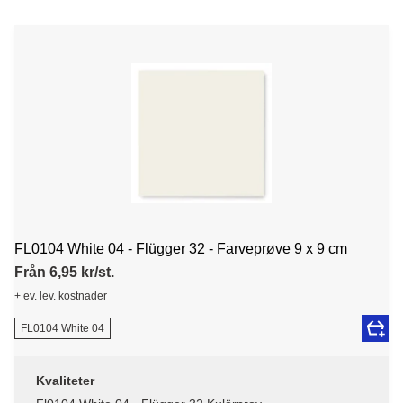
FL0104 White 04 - Flügger 32 - Farveprøve 9 x 9 cm
Från 6,95 kr/st.
+ ev. lev. kostnader
FL0104 White 04
Kvaliteter