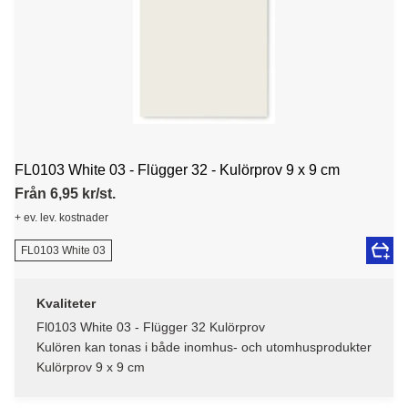
FL0103 White 03 - Flügger 32 - Kulörprov 9 x 9 cm
Från 6,95 kr/st.
+ ev. lev. kostnader
FL0103 White 03
Kvaliteter
Fl0103 White 03 - Flügger 32 Kulörprov
Kulören kan tonas i både inomhus- och utomhusprodukter
Kulörprov 9 x 9 cm