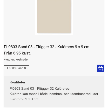
FL0603 Sand 03 - Flügger 32 - Kulörprov 9 x 9 cm
Från 6,95 kr/st.
+ ev. lev. kostnader
FL0603 Sand 03
Kvaliteter
Fl0603 Sand 03 - Flügger 32 Kulörprov
Kulören kan tonas i både inomhus- och utomhusprodukter
Kulörprov 9 x 9 cm