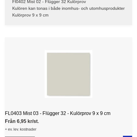
Fl0402 Mist 02 - Flügger 32 Kulörprov
Kulören kan tonas i både inomhus- och utomhusprodukter
Kulörprov 9 x 9 cm
FL0403 Mist 03 - Flügger 32 - Kulörprov 9 x 9 cm
Från 6,95 kr/st.
+ ev. lev. kostnader