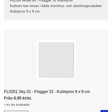
Fl0104 White 04 - Flügger 32 Kulörprov
Kulören kan tonas i både inomhus- och utomhusprodukter
Kulörprov 9 x 9 cm
FL0201 Sky 01 - Flügger 32 - Kulörprov 9 x 9 cm
Från 6,95 kr/st.
+ ev. lev. kostnader