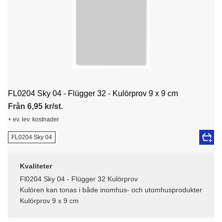
FL0204 Sky 04 - Flügger 32 - Kulörprov 9 x 9 cm
Från 6,95 kr/st.
+ ev. lev. kostnader
FL0204 Sky 04
Kvaliteter
Fl0204 Sky 04 - Flügger 32 Kulörprov
Kulören kan tonas i både inomhus- och utomhusprodukter
Kulörprov 9 x 9 cm