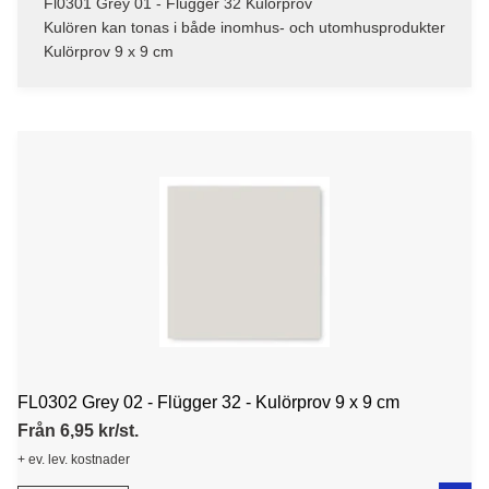
Fl0301 Grey 01 - Flügger 32 Kulörprov
Kulören kan tonas i både inomhus- och utomhusprodukter
Kulörprov 9 x 9 cm
FL0302 Grey 02 - Flügger 32 - Kulörprov 9 x 9 cm
Från 6,95 kr/st.
+ ev. lev. kostnader