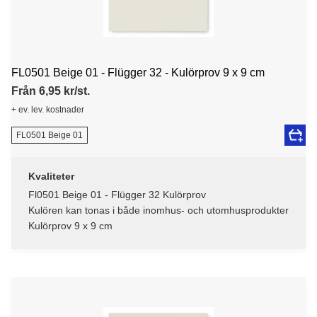
FL0501 Beige 01 - Flügger 32 - Kulörprov 9 x 9 cm
Från 6,95 kr/st.
+ ev. lev. kostnader
FL0501 Beige 01
Kvaliteter
Fl0501 Beige 01 - Flügger 32 Kulörprov
Kulören kan tonas i både inomhus- och utomhusprodukter
Kulörprov 9 x 9 cm