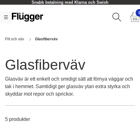
Snabb betalning med Klarna och Swish
Filt och väv
Glasfiberväv
Glasfiberväv
Glasväv är ett enkelt och smidigt sätt att förnya väggar och
tak i hemmet. Samtidigt ger glasväv ytan extra styrka och
skyddar mot repor och sprickor.
5 produkter