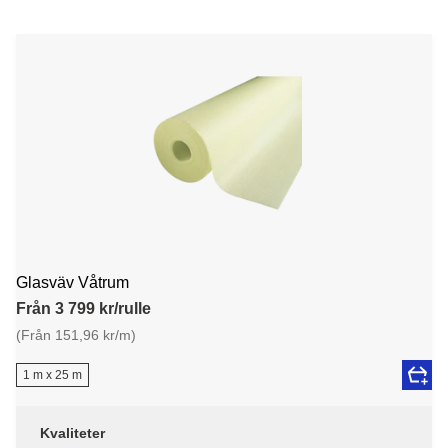
Glasväv Våtrum
Från 3 799 kr/rulle
(Från 151,96 kr/m)
1 m x 25 m
Kvaliteter