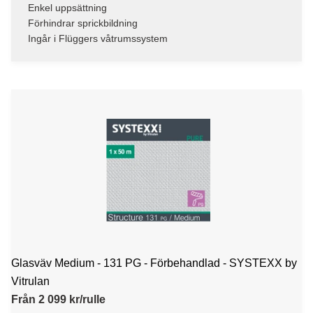
Enkel uppsättning
Förhindrar sprickbildning
Ingår i Flüggers våtrumssystem
Glasväv Medium - 131 PG - Förbehandlad - SYSTEXX by
Vitrulan
Från 2 099 kr/rulle