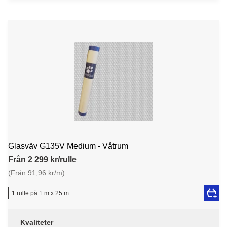
Glasväv G135V Medium - Våtrum
Från 2 299 kr/rulle
(Från 91,96 kr/m)
1 rulle på 1 m x 25 m
Kvaliteter