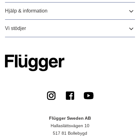
Hjälp & information
Vi stödjer
Flügger Sweden AB
Hallaslättsvägen 10
517 81 Bollebygd