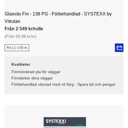
Glasväv Fin - 138 PG - Förbehandlad - SYSTEXX by
Vitrulan
Från 2 549 kr/rulle
(Från 50,98 kr/m)
Fin | 1 x 50 m
Kvaliteter
Finmönstrad yta för väggar
Förstärker dina väggar
Förbehandlad vävnad med vit färg - Spara tid och pengar