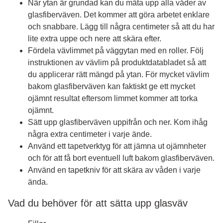
När ytan är grundad kan du mäta upp alla våder av
glasfiberväven. Det kommer att göra arbetet enklare
och snabbare. Lägg till några centimeter så att du har
lite extra uppe och nere att skära efter.
Fördela vävlimmet på väggytan med en roller. Följ
instruktionen av vävlim på produktdatabladet så att
du applicerar rätt mängd på ytan. För mycket vävlim
bakom glasfiberväven kan faktiskt ge ett mycket
ojämnt resultat eftersom limmet kommer att torka
ojämnt.
Sätt upp glasfiberväven uppifrån och ner. Kom ihåg
några extra centimeter i varje ände.
Använd ett tapetverktyg för att jämna ut ojämnheter
och för att få bort eventuell luft bakom glasfiberväven.
Använd en tapetkniv för att skära av våden i varje
ända.
Vad du behöver för att sätta upp glasväv