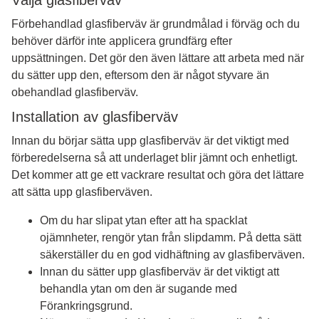
Välja glasfiberväv
Förbehandlad glasfiberväv är grundmålad i förväg och du
behöver därför inte applicera grundfärg efter
uppsättningen. Det gör den även lättare att arbeta med när
du sätter upp den, eftersom den är något styvare än
obehandlad glasfiberväv.
Installation av glasfiberväv
Innan du börjar sätta upp glasfiberväv är det viktigt med
förberedelserna så att underlaget blir jämnt och enhetligt.
Det kommer att ge ett vackrare resultat och göra det lättare
att sätta upp glasfiberväven.
Om du har slipat ytan efter att ha spacklat
ojämnheter, rengör ytan från slipdamm. På detta sätt
säkerställer du en god vidhäftning av glasfiberväven.
Innan du sätter upp glasfiberväv är det viktigt att
behandla ytan om den är sugande med
Förankringsgrund.