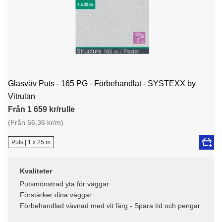
Glasväv Puts - 165 PG - Förbehandlat - SYSTEXX by
Vitrulan
Från 1 659 kr/rulle
(Från 66,36 kr/m)
Puts | 1 x 25 m
Kvaliteter
Putsmönstrad yta för väggar
Förstärker dina väggar
Förbehandlad vävnad med vit färg - Spara tid och pengar