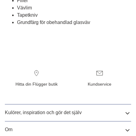
Filler
Vävlim
Tapetkniv
Grundfärg för obehandlad glasväv
Hitta din Flügger butik
Kundservice
Kulörer, inspiration och gör det själv
Om