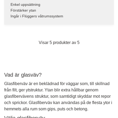
Enkel uppsättning
Förstärker ytan
Ingår i Flüggers våtrumssystem
Visar 5 produkter av 5
Vad är glasväv?
Glasfiberväv är en beklädnad för väggar som, till skillnad
från filt, ger ytstruktur. Ytan blir extra hållbar genom
glasfibervävens struktur, som samtidigt skyddar mot repor
och sprickor. Glasfiberväv kan användas på de flesta ytor i
hemmets alla rum som gips, puts och betong.