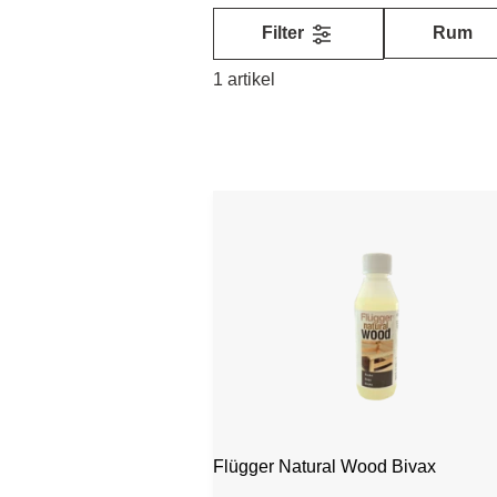
Filter
Rum
1 artikel
Flügger Natural Wood Bivax