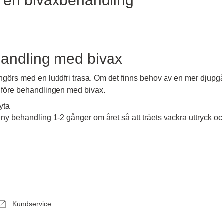
 en bivaxbehandling
handling med bivax
görs med en luddfri trasa. Om det finns behov av en mer djup
före behandlingen med bivax.
yta
 ny behandling 1-2 gånger om året så att träets vackra uttryck 
Kundservice