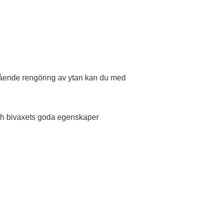
gående rengöring av ytan kan du med
och bivaxets goda egenskaper