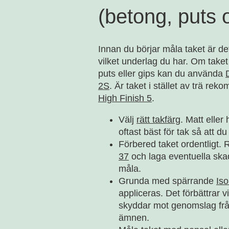
(betong, puts 
Innan du börjar måla taket är det
vilket underlag du har. Om taket
puts eller gips kan du använda
2S
. Är taket i stället av trä re
High Finish 5
.
Välj
rätt takfärg
. Matt eller
oftast bäst för tak så att du
Förbered taket ordentligt
37
och laga eventuella ska
måla.
Grunda med spärrande
Iso
appliceras. Det förbättrar 
skyddar mot genomslag från
ämnen.