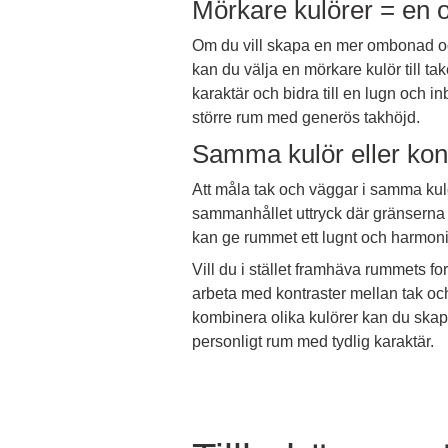
Mörkare kulörer = en
Om du vill skapa en mer ombonad oc
kan du välja en mörkare kulör till t
karaktär och bidra till en lugn och in
större rum med generös takhöjd.
Samma kulör eller kon
Att måla tak och väggar i samma kul
sammanhållet uttryck där gränserna 
kan ge rummet ett lugnt och harmonis
Vill du i stället framhäva rummets f
arbeta med kontraster mellan tak oc
kombinera olika kulörer kan du skapa
personligt rum med tydlig karaktär.