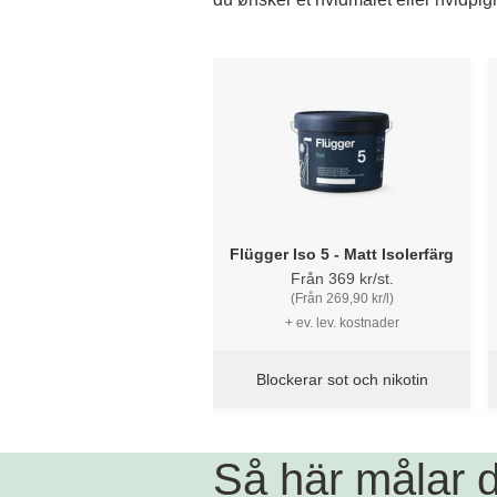
Flügger Iso 5 - Matt Isolerfärg
Från 369 kr/st.
(Från 269,90 kr/l)
+ ev. lev. kostnader
Blockerar sot och nikotin
Så här målar d