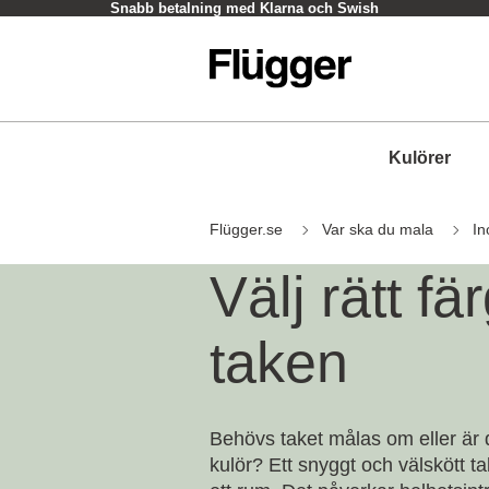
Snabb betalning med Klarna och Swish
Kulörer
Flügger.se
Var ska du mala
I
Välj rätt färg
taken
Behövs taket målas om eller är 
kulör? Ett snyggt och välskött ta