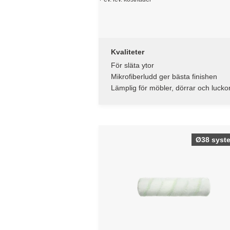
Kvaliteter
För släta ytor
Mikrofiberludd ger bästa finishen
Lämplig för möbler, dörrar och lucko
Ø38 syst