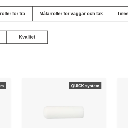
oller för trä
Målarroller för väggar och tak
Teles
Kvalitet
em
QUICK system