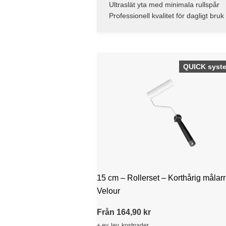
Ultraslät yta med minimala rullspår
Professionell kvalitet för dagligt bruk
QUICK syst
15 cm – Rollerset – Korthårig målarr
Velour
Från 164,90 kr
+ ev. lev. kostnader