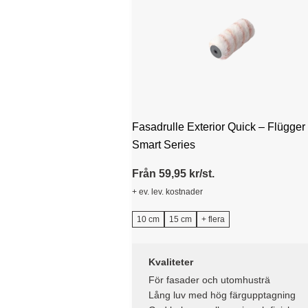
Fasadrulle Exterior Quick – Flügger
Smart Series
Från 59,95 kr/st.
+ ev. lev. kostnader
10 cm
15 cm
+ flera
Kvaliteter
För fasader och utomhusträ
Lång luv med hög färgupptagning