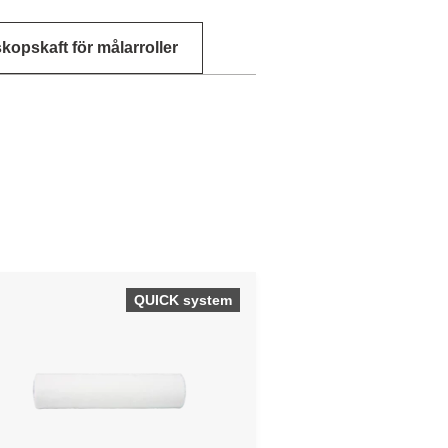
kopskaft för målarroller
QUICK system