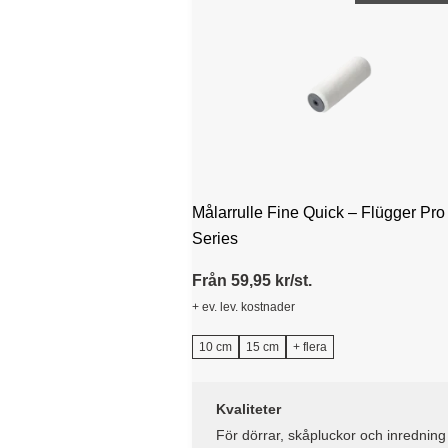
Målarrulle Fine Quick – Flügger Pro
Series
Från 59,95 kr/st.
+ ev. lev. kostnader
10 cm
15 cm
+ flera
Kvaliteter
För dörrar, skåpluckor och inredning