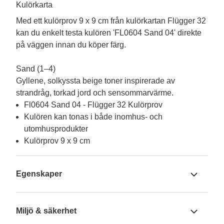
Kulörkarta
Med ett kulörprov 9 x 9 cm från kulörkartan Flügger 32 
kan du enkelt testa kulören 'FL0604 Sand 04' direkte 
på väggen innan du köper färg.

Sand (1–4) 

Gyllene, solkyssta beige toner inspirerade av 
strandråg, torkad jord och sensommarvärme.
Fl0604 Sand 04 - Flügger 32 Kulörprov
Kulören kan tonas i både inomhus- och
utomhusprodukter
Kulörprov 9 x 9 cm
Egenskaper
Miljö & säkerhet