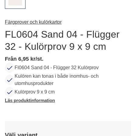
Färgprover och kulörkartor
FL0604 Sand 04 - Flügger
32 - Kulörprov 9 x 9 cm
Från 6,95 kr/st.
Fl0604 Sand 04 - Flügger 32 Kulörprov
Kulören kan tonas i både inomhus- och
utomhusprodukter
Kulörprov 9 x 9 cm
Läs produktinformation
Välj variant