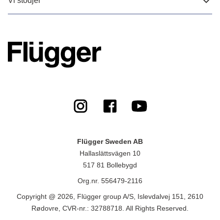
Vi stödjer
Flügger Sweden AB
Hallaslättsvägen 10
517 81 Bollebygd
Org.nr. 556479-2116
Copyright @ 2026, Flügger group A/S, Islevdalvej 151, 2610
Rødovre, CVR-nr.: 32788718. All Rights Reserved.