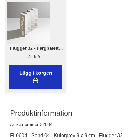
Flügger 32 - Färgpalett -
Flügger 32 - Kulörkarta
75 kr/st.
Lägg i korgen
Produktinformation
Artikelnummer 32084
FL0604 - Sand 04 | Kulörprov 9 x 9 cm | Flügger 32