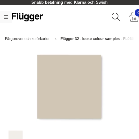
Snabb betalning med Klarna och Swish
Färgprover och kulörkartor
Flügger 32 - loose colour samples - FL0604 