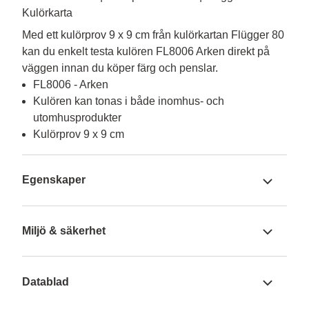
Kulörkarta
Med ett kulörprov 9 x 9 cm från kulörkartan Flügger 80 
kan du enkelt testa kulören FL8006 Arken direkt på 
väggen innan du köper färg och penslar.
FL8006 - Arken
Kulören kan tonas i både inomhus- och
utomhusprodukter
Kulörprov 9 x 9 cm
Egenskaper
Miljö & säkerhet
Datablad