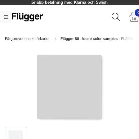
Snabb betalning med Klarna och Swish
Färgprover och kulörkartor
Flügger 80 - loose color samples - FL8006 Ar