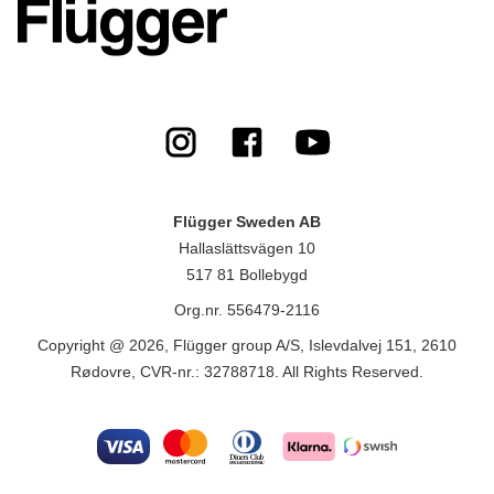
Flügger Sweden AB
Hallaslättsvägen 10
517 81 Bollebygd
Org.nr. 556479-2116
Copyright @ 2026, Flügger group A/S, Islevdalvej 151, 2610
Rødovre, CVR-nr.: 32788718. All Rights Reserved.