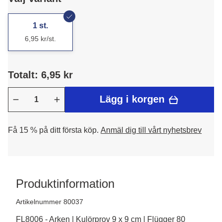
1 st.
6,95 kr/st.
Totalt: 6,95 kr
Lägg i korgen
Få 15 % på ditt första köp.
Anmäl dig till vårt nyhetsbrev
Produktinformation
Artikelnummer 80037
FL8006 - Arken | Kulörprov 9 x 9 cm | Flügger 80