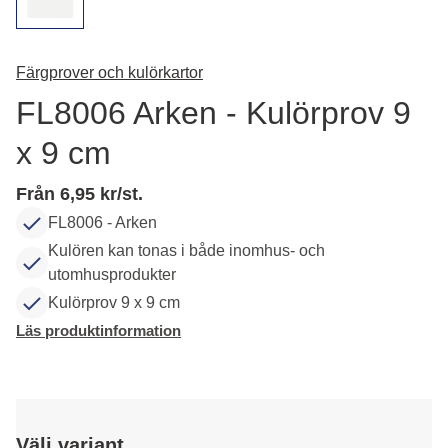
Färgprover och kulörkartor
FL8006 Arken - Kulörprov 9
x 9 cm
Från 6,95 kr/st.
FL8006 - Arken
Kulören kan tonas i både inomhus- och
utomhusprodukter
Kulörprov 9 x 9 cm
Läs produktinformation
Välj variant