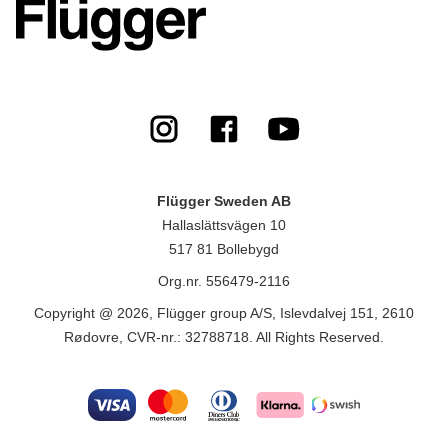
Flügger Sweden AB
Hallaslättsvägen 10
517 81 Bollebygd
Org.nr. 556479-2116
Copyright @ 2026, Flügger group A/S, Islevdalvej 151, 2610
Rødovre, CVR-nr.: 32788718. All Rights Reserved.