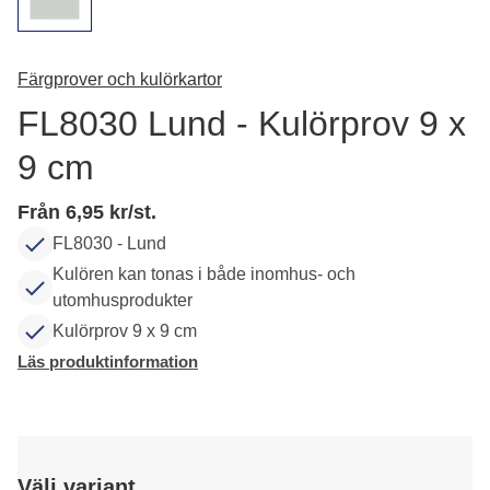
Färgprover och kulörkartor
FL8030 Lund - Kulörprov 9 x
9 cm
Från 6,95 kr/st.
FL8030 - Lund
Kulören kan tonas i både inomhus- och
utomhusprodukter
Kulörprov 9 x 9 cm
Läs produktinformation
Välj variant