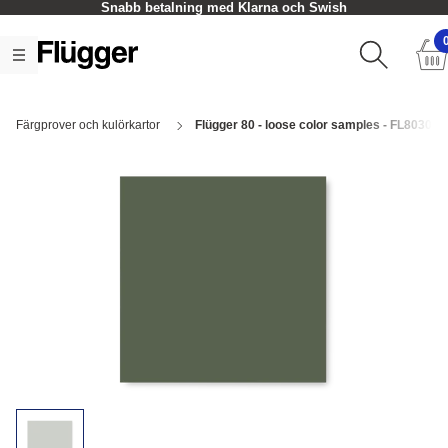
Snabb betalning med Klarna och Swish
Färgprover och kulörkartor
Flügger 80 - loose color samples - FL8030 Lu