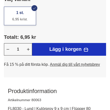
1 st.
6,95 kr/st.
Totalt: 6,95 kr
Lägg i korgen
Få 15 % på ditt första köp.
Anmäl dig till vårt nyhetsbrev
Produktinformation
Artikelnummer 80063
FL8030 - Lund | Kulörprov 9 x 9 cm | Flügger 80