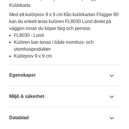
Kulörkarta
Med ett kulörprov 9 x 9 cm från kulörkartan Flügger 80 
kan du enkelt testa kulören FL8030 Lund direkt på 
väggen innan du köper färg och penslar.
FL8030 - Lund
Kulören kan tonas i både inomhus- och
utomhusprodukter
Kulörprov 9 x 9 cm
Egenskaper
Miljö & säkerhet
Datablad