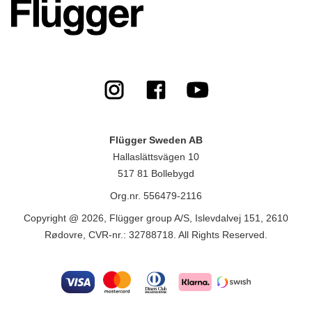
Flügger Sweden AB
Hallaslättsvägen 10
517 81 Bollebygd
Org.nr. 556479-2116
Copyright @ 2026, Flügger group A/S, Islevdalvej 151, 2610
Rødovre, CVR-nr.: 32788718. All Rights Reserved.