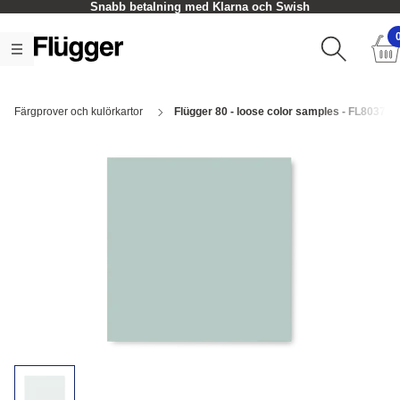
Snabb betalning med Klarna och Swish
Färgprover och kulörkartor
Flügger 80 - loose color samples - FL8037 Ar