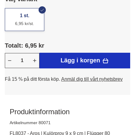
1 st.
6,95 kr/st.
Totalt: 6,95 kr
Lägg i korgen
Få 15 % på ditt första köp.
Anmäl dig till vårt nyhetsbrev
Produktinformation
Artikelnummer 80071
FL8037 - Aros | Kulörprov 9 x 9 cm | Flügger 80