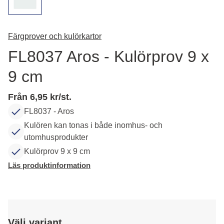
Färgprover och kulörkartor
FL8037 Aros - Kulörprov 9 x
9 cm
Från 6,95 kr/st.
FL8037 - Aros
Kulören kan tonas i både inomhus- och
utomhusprodukter
Kulörprov 9 x 9 cm
Läs produktinformation
Välj variant