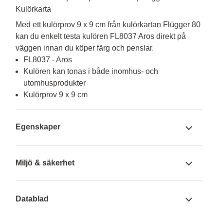
Kulörkarta
Med ett kulörprov 9 x 9 cm från kulörkartan Flügger 80 
kan du enkelt testa kulören FL8037 Aros direkt på 
väggen innan du köper färg och penslar.
FL8037 - Aros
Kulören kan tonas i både inomhus- och
utomhusprodukter
Kulörprov 9 x 9 cm
Egenskaper
Miljö & säkerhet
Datablad