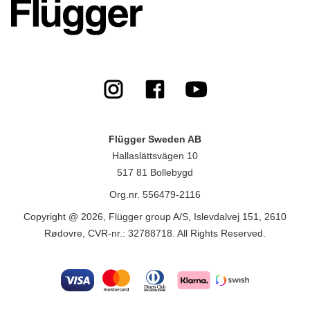
Flügger Sweden AB
Hallaslättsvägen 10
517 81 Bollebygd
Org.nr. 556479-2116
Copyright @ 2026, Flügger group A/S, Islevdalvej 151, 2610
Rødovre, CVR-nr.: 32788718. All Rights Reserved.