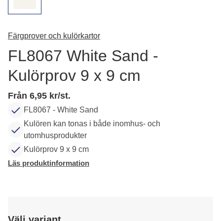
Färgprover och kulörkartor
FL8067 White Sand -
Kulörprov 9 x 9 cm
Från 6,95 kr/st.
FL8067 - White Sand
Kulören kan tonas i både inomhus- och
utomhusprodukter
Kulörprov 9 x 9 cm
Läs produktinformation
Välj variant