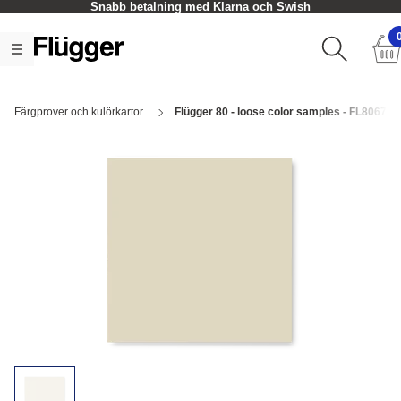
Snabb betalning med Klarna och Swish
Färgprover och kulörkartor
Flügger 80 - loose color samples - FL8067 Wh