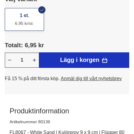
1 st.
6,95 kr/st.
Totalt: 6,95 kr
Lägg i korgen
Få 15 % på ditt första köp.
Anmäl dig till vårt nyhetsbrev
Produktinformation
Artikelnummer 80136
FL8067 - White Sand | Kulörprov 9 x 9 cm | Flügger 80