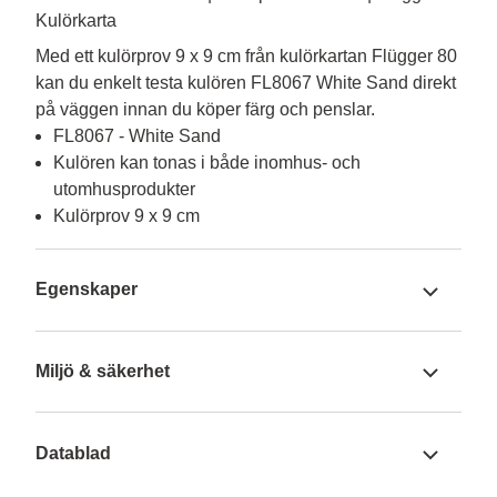
Kulörkarta
Med ett kulörprov 9 x 9 cm från kulörkartan Flügger 80 
kan du enkelt testa kulören FL8067 White Sand direkt 
på väggen innan du köper färg och penslar.
FL8067 - White Sand
Kulören kan tonas i både inomhus- och
utomhusprodukter
Kulörprov 9 x 9 cm
Egenskaper
Miljö & säkerhet
Datablad