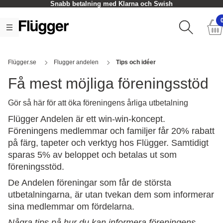
Snabb betalning med Klarna och Swish
Flügger.se
Flugger andelen
Tips och idéer
Få mest möjliga föreningsstöd
Gör så här för att öka föreningens årliga utbetalning
Flügger Andelen är ett win-win-koncept.
Föreningens medlemmar och familjer får 20% rabatt
på färg, tapeter och verktyg hos Flügger. Samtidigt
sparas 5% av beloppet och betalas ut som
föreningsstöd.
De Andelen föreningar som får de största
utbetalningarna, är utan tvekan dem som informerar
sina medlemmar om fördelarna.
Några tips på hur du kan informera föreningens