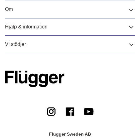
Om
Hjälp & information
Vi stödjer
Flügger Sweden AB