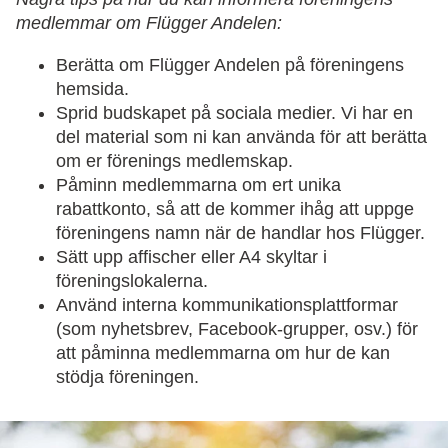
medlemmar om Flügger Andelen:
Berätta om Flügger Andelen på föreningens
hemsida.
Sprid budskapet på sociala medier. Vi har en
del material som ni kan använda för att berätta
om er förenings medlemskap.
Påminn medlemmarna om ert unika
rabattkonto, så att de kommer ihåg att uppge
föreningens namn när de handlar hos Flügger.
Sätt upp affischer eller A4 skyltar i
föreningslokalerna.
Använd interna kommunikationsplattformar
(som nyhetsbrev, Facebook-grupper, osv.) för
att påminna medlemmarna om hur de kan
stödja föreningen.