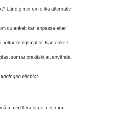
ekt? Lär dig mer om olika alternativ
som du enkelt kan anpassa efter
m heltäckningsmattor. Kan enkelt
last som är praktiskt att använda.
idningen blir blöt.
åla med flera färger i ett rum.