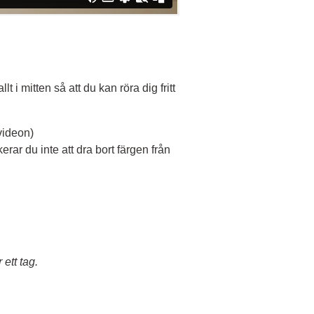
 i mitten så att du kan röra dig fritt
videon)
kerar du inte att dra bort färgen från
 ett tag.