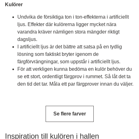
Kulörer
Undvika de försiktiga ton i ton-effekterna i artificiellt
ljus. Effekter där kulörerna ligger mycket nära
varandra kräver nämligen stora mängder riktigt
dagsljus.
I artificiellt ljus är det bättre att satsa på en tydlig
lösning som faktiskt bryter igenom de
färgförvrängningar, som uppstår i artificiellt ljus.
För att verkligen kunna bedöma en kulör behöver du
se ett stort, ordentligt färgprov i rummet. Så låt det ta
den tid det tar. Måla ett par färgprover innan du väljer.
Se flere farver
Inspiration till kulören i hallen