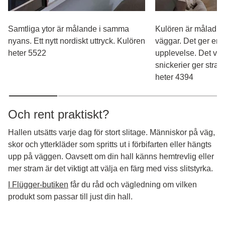
Samtliga ytor är målande i samma
Kulören är målad b
nyans. Ett nytt nordiskt uttryck. Kulören
väggar. Det ger en 
heter 5522
upplevelse. Det vita
snickerier ger stram
heter 4394
Och rent praktiskt?
Hallen utsätts varje dag för stort slitage. Människor på väg,
skor och ytterkläder som spritts ut i förbifarten eller hängts
upp på väggen. Oavsett om din hall känns hemtrevlig eller
mer stram är det viktigt att välja en färg med viss slitstyrka.
I Flügger-butiken
får du råd och vägledning om vilken
produkt som passar till just din hall.