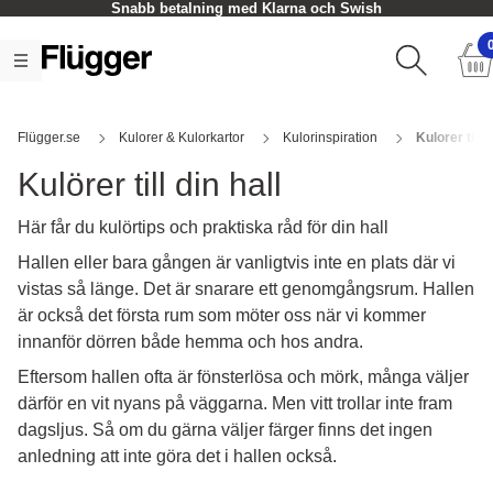
Snabb betalning med Klarna och Swish
Flügger.se
Kulorer & Kulorkartor
Kulorinspiration
Kulorer till d
Kulörer till din hall
Här får du kulörtips och praktiska råd för din hall
Hallen eller bara gången är vanligtvis inte en plats där vi
vistas så länge. Det är snarare ett genomgångsrum. Hallen
är också det första rum som möter oss när vi kommer
innanför dörren både hemma och hos andra.
Eftersom hallen ofta är fönsterlösa och mörk, många väljer
därför en vit nyans på väggarna. Men vitt trollar inte fram
dagsljus. Så om du gärna väljer färger finns det ingen
anledning att inte göra det i hallen också.