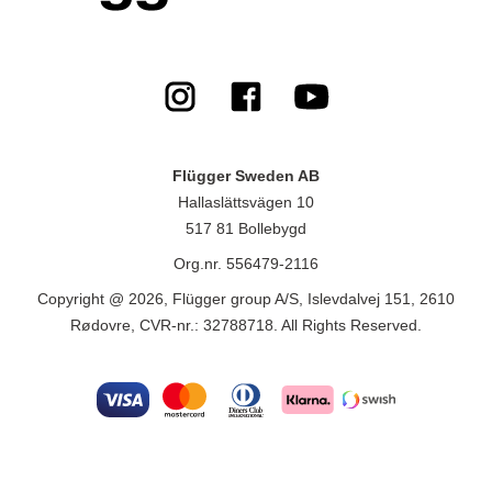
Flügger Sweden AB
Hallaslättsvägen 10
517 81 Bollebygd
Org.nr. 556479-2116
Copyright @ 2026, Flügger group A/S, Islevdalvej 151, 2610
Rødovre, CVR-nr.: 32788718. All Rights Reserved.