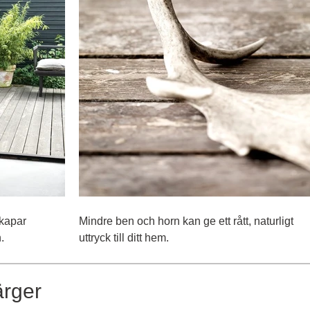
kapar
Mindre ben och horn kan ge ett rått, naturligt
.
uttryck till ditt hem.
ärger