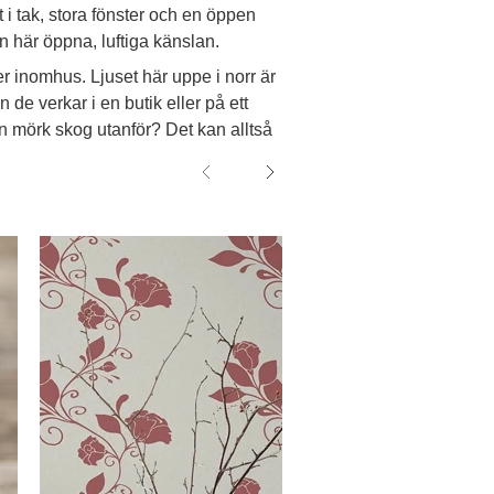
 i tak, stora fönster och en öppen
en här öppna, luftiga känslan.
rer inomhus. Ljuset här uppe i norr är
 de verkar i en butik eller på ett
en mörk skog utanför? Det kan alltså