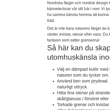
Nordiska färger och nordisk design t
kännetecknar vår stil här i norr. Vi
ha samma känsla hemma att kunna kop
träd.
Det är inte bara naturens färger du
växter, kvistar, stenar eller vass. D
fantasin som sätter gränserna!
Så här kan du ska
utomhuskänsla in
Välj en dämpad kulör med i
naturen som du tycker om.
Använd ben som prydnad. De
naturligt uttryck.
Hitta fina stenar på strand
skål/glasvas i fönstret eller
Torkade grenar och kvistar