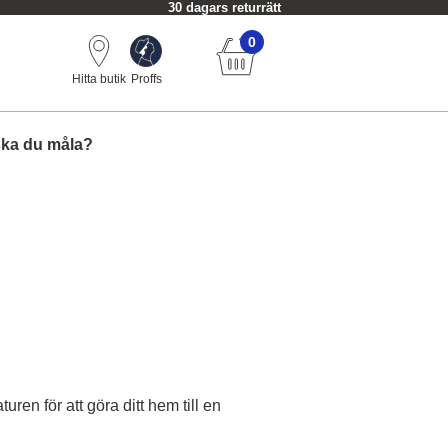
30 dagars returrätt
0
Hitta butik
Proffs
ska du måla?
n för att göra ditt hem till en