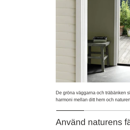
De gröna väggarna och träbänken s
harmoni mellan ditt hem och naturen
Använd naturens f