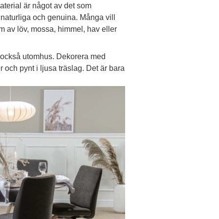
aterial är något av det som
 naturliga och genuina. Många vill
m av löv, mossa, himmel, hav eller
nns också utomhus. Dekorera med
 och pynt i ljusa träslag. Det är bara