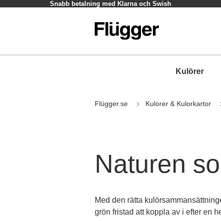
Snabb betalning med Klarna och Swish
Kulörer
Flügger.se
Kulorer & Kulorkartor
Naturen so
Med den rätta kulörsammansättningen
grön fristad att koppla av i efter en 