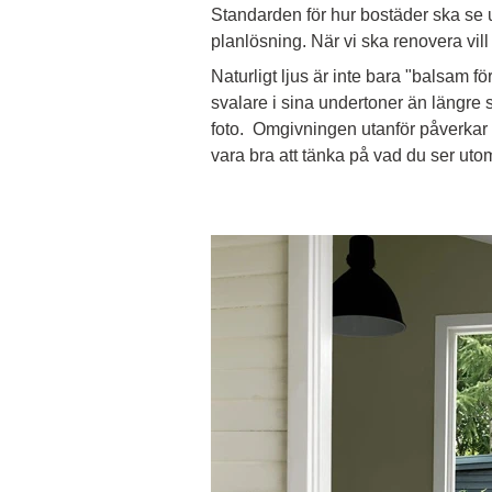
Standarden för hur bostäder ska se ut
planlösning. När vi ska renovera vill
Naturligt ljus är inte bara "balsam fö
svalare i sina undertoner än längre sö
foto. Omgivningen utanför påverkar o
vara bra att tänka på vad du ser uto