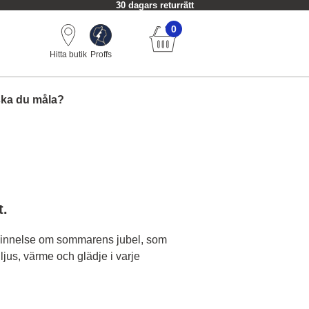
30 dagars returrätt
0
Hitta butik
Proffs
ska du måla?
t.
innelse om sommarens jubel, som
ljus, värme och glädje i varje