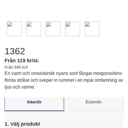
1362
Från 119 kr/st.
Från 340 kr/l
En varm och omslutande nyans som fångar morgonsolens
första strålar och sveper in rummet i en mjuk omfamning av
ljus och värme.
Interiör
Exteriör
1. Välj produkt