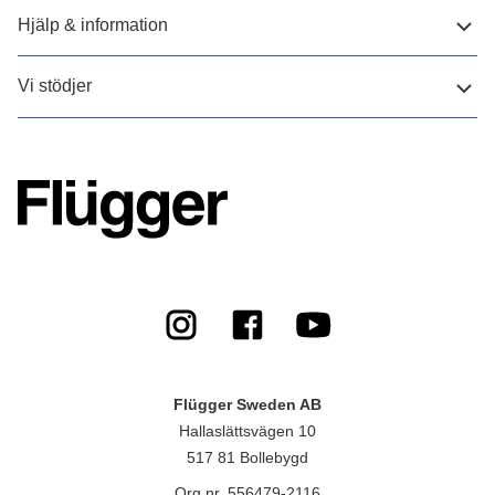
Hjälp & information
Vi stödjer
Flügger Sweden AB
Hallaslättsvägen 10
517 81 Bollebygd
Org.nr. 556479-2116