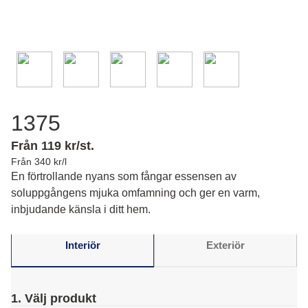
1375
Från 119 kr/st.
Från 340 kr/l
En förtrollande nyans som fångar essensen av
soluppgångens mjuka omfamning och ger en varm,
inbjudande känsla i ditt hem.
Interiör
Exteriör
1. Välj produkt