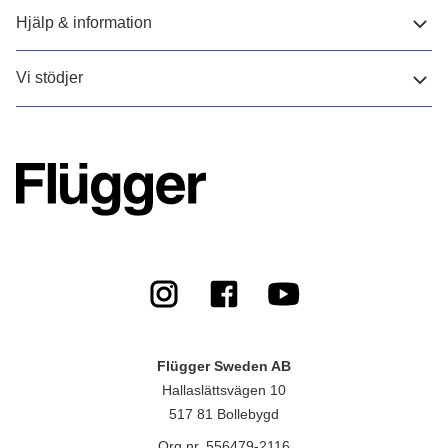
Hjälp & information
Vi stödjer
Flügger Sweden AB
Hallaslättsvägen 10
517 81 Bollebygd
Org.nr. 556479-2116