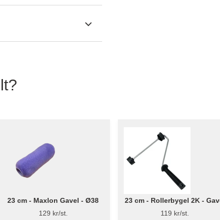
lt?
23 cm - Maxlon Gavel - Ø38
23 cm - Rollerbygel 2K - Gav
129 kr/st.
119 kr/st.