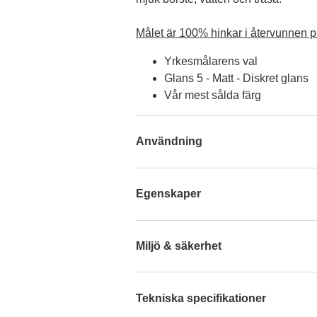
Målet är 100% hinkar i återvunnen pl
Yrkesmålarens val
Glans 5 - Matt - Diskret glans
Vår mest sålda färg
Användning
Egenskaper
Miljö & säkerhet
Tekniska specifikationer