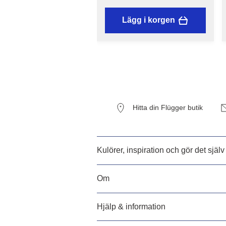
Lägg i korgen
Hitta din Flügger butik
Kulörer, inspiration och gör det själv
Om
Hjälp & information