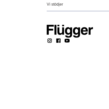
Vi stödjer
Copyright @ 2026, F