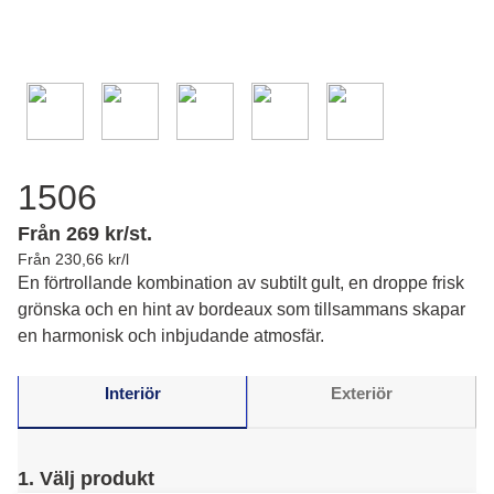
1506
Från 269 kr/st.
Från 230,66 kr/l
En förtrollande kombination av subtilt gult, en droppe frisk
grönska och en hint av bordeaux som tillsammans skapar
en harmonisk och inbjudande atmosfär.
Interiör
Exteriör
1. Välj produkt