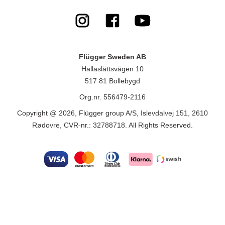
Flügger Sweden AB
Hallaslättsvägen 10
517 81 Bollebygd
Org.nr. 556479-2116
Copyright @ 2026, Flügger group A/S, Islevdalvej 151, 2610
Rødovre, CVR-nr.: 32788718. All Rights Reserved.