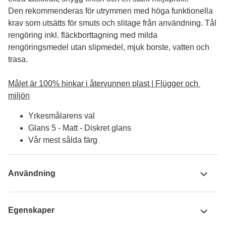
Den rekommenderas för utrymmen med höga funktionella 
krav som utsätts för smuts och slitage från användning. Tål 
rengöring inkl. fläckborttagning med milda 
rengöringsmedel utan slipmedel, mjuk borste, vatten och 
trasa.

Målet är 100% hinkar i återvunnen plast | Flügger och 
miljön
Yrkesmålarens val
Glans 5 - Matt - Diskret glans
Vår mest sålda färg
Användning
Egenskaper