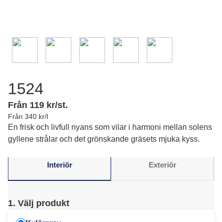
1524
Från 119 kr/st.
Från 340 kr/l
En frisk och livfull nyans som vilar i harmoni mellan solens
gyllene strålar och det grönskande gräsets mjuka kyss.
Interiör
Exteriör
1. Välj produkt