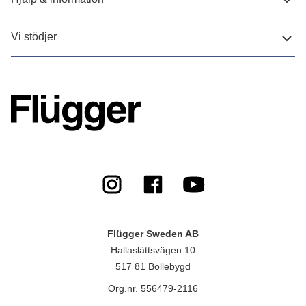
Vi stödjer
Flügger Sweden AB
Hallaslättsvägen 10
517 81 Bollebygd
Org.nr. 556479-2116