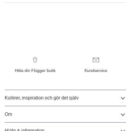
Hitta din Flügger butik
Kundservice
Kulörer, inspiration och gör det själv
Om
Hjälp & information