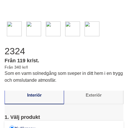
2324
Från 119 kr/st.
Från 340 kr/l
Som en varm solnedgång som sveper in ditt hem i en trygg
och omslutande atmosfär.
Interiör
Exteriör
1. Välj produkt