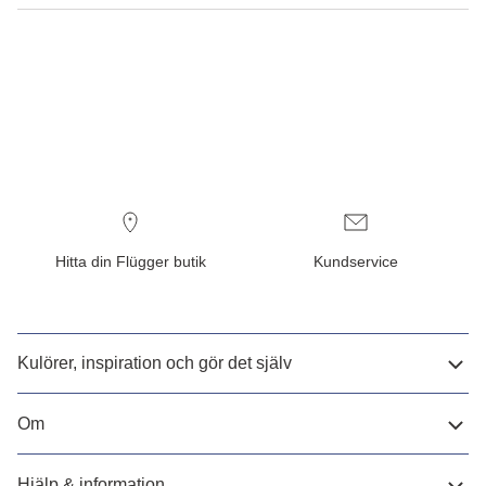
Hitta din Flügger butik
Kundservice
Kulörer, inspiration och gör det själv
Om
Hjälp & information