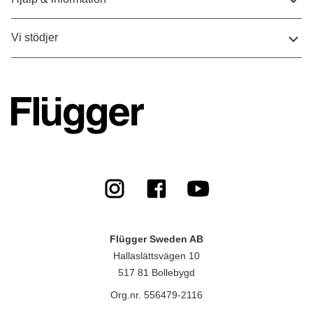
Vi stödjer
Flügger Sweden AB
Hallaslättsvägen 10
517 81 Bollebygd
Org.nr. 556479-2116