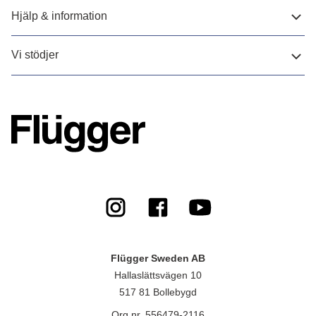
Hjälp & information
Vi stödjer
Flügger Sweden AB
Hallaslättsvägen 10
517 81 Bollebygd
Org.nr. 556479-2116