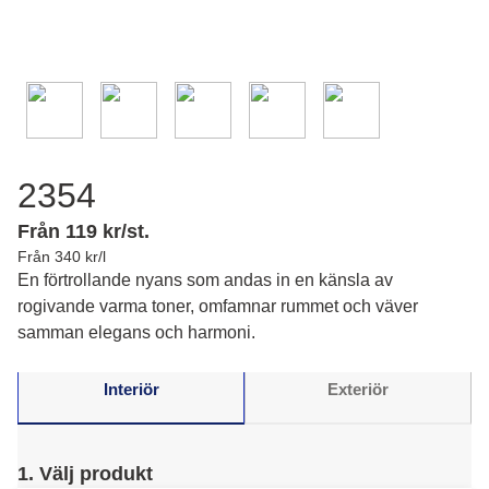
2354
Från 119 kr/st.
Från 340 kr/l
En förtrollande nyans som andas in en känsla av
rogivande varma toner, omfamnar rummet och väver
samman elegans och harmoni.
Interiör
Exteriör
1. Välj produkt