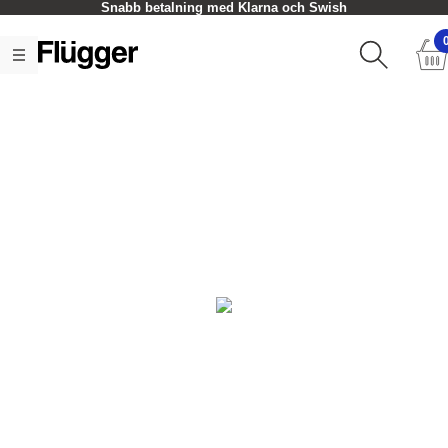
Hämta i butik - oftast inom en timme