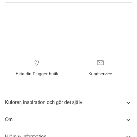
Hitta din Flügger butik
Kundservice
Kulörer, inspiration och gör det själv
Om
Hjälp & information