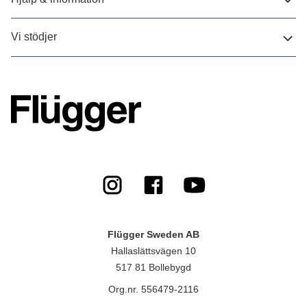
Vi stödjer
Flügger Sweden AB
Hallaslättsvägen 10
517 81 Bollebygd
Org.nr. 556479-2116