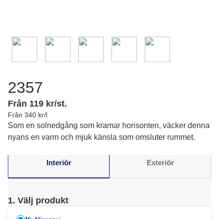
2357
Från 119 kr/st.
Från 340 kr/l
Som en solnedgång som kramar horisonten, väcker denna
nyans en varm och mjuk känsla som omsluter rummet.
Interiör
Exteriör
1. Välj produkt