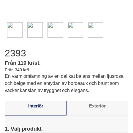
2393
Från 119 kr/st.
Från 340 kr/l
En varm omfamning av en delikat balans mellan ljusrosa
och beige med en antydan av bordeaux och brunt som
väcker känslan av trygghet och elegans.
Interiör
Exteriör
1. Välj produkt