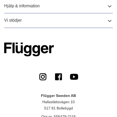
Hjälp & information
Vi stödjer
Flügger Sweden AB
Hallaslättsvägen 10
517 81 Bollebygd
Org.nr. 556479-2116