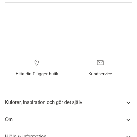
Hitta din Flügger butik
Kundservice
Kulörer, inspiration och gör det själv
Om
Hjälp & information