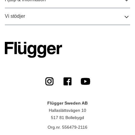
Vi stödjer
Flügger Sweden AB
Hallaslättsvägen 10
517 81 Bollebygd
Org.nr. 556479-2116