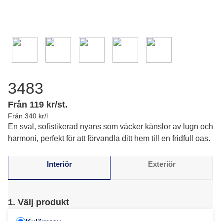
3483
Från 119 kr/st.
Från 340 kr/l
En sval, sofistikerad nyans som väcker känslor av lugn och
harmoni, perfekt för att förvandla ditt hem till en fridfull oas.
Interiör
Exteriör
1. Välj produkt