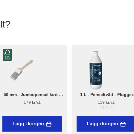
lt?
50 mm - Jumbopensel kort –
1 L - Penseltvätt - Flügger
Flügger Pro Series
Fluren 59
179 kr/st.
119 kr/st.
(119 kr/l)
Lägg i korgen
Lägg i korgen