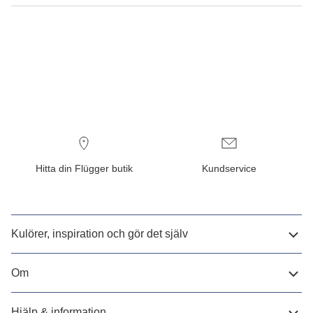
Hitta din Flügger butik
Kundservice
Kulörer, inspiration och gör det själv
Om
Hjälp & information