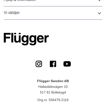
Vi stödjer
Flügger Sweden AB
Hallaslättsvägen 10
517 81 Bollebygd
Org.nr. 556479-2116