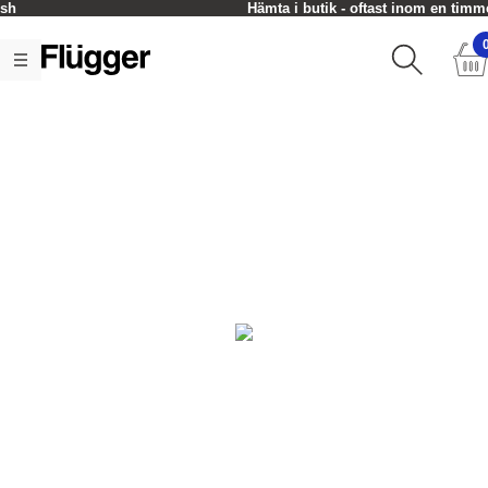
Hämta i butik - oftast inom en timme