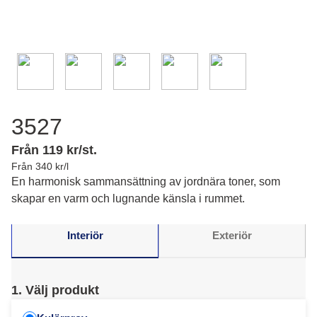
3527
Från 119 kr/st.
Från 340 kr/l
En harmonisk sammansättning av jordnära toner, som
skapar en varm och lugnande känsla i rummet.
Interiör
Exteriör
1. Välj produkt