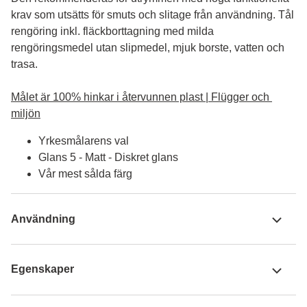
krav som utsätts för smuts och slitage från användning. Tål 
rengöring inkl. fläckborttagning med milda 
rengöringsmedel utan slipmedel, mjuk borste, vatten och 
trasa.

Målet är 100% hinkar i återvunnen plast | Flügger och 
miljön
Yrkesmålarens val
Glans 5 - Matt - Diskret glans
Vår mest sålda färg
Användning
Egenskaper