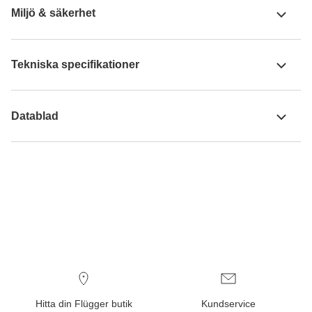
Miljö & säkerhet
Tekniska specifikationer
Datablad
Hitta din Flügger butik
Kundservice