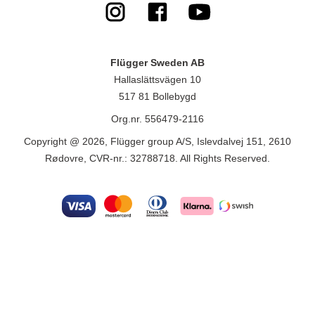
Flügger Sweden AB
Hallaslättsvägen 10
517 81 Bollebygd
Org.nr. 556479-2116
Copyright @ 2026, Flügger group A/S, Islevdalvej 151, 2610
Rødovre, CVR-nr.: 32788718. All Rights Reserved.