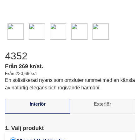
4352
Från 269 kr/st.
Från 230,66 kr/l
En sofistikerad nyans som omsluter rummet med en känsla
av naturlig elegans och rogivande harmoni.
Interiör
Exteriör
1. Välj produkt