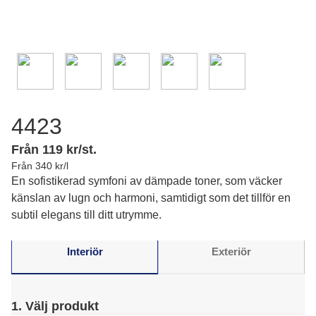
4423
Från 119 kr/st.
Från 340 kr/l
En sofistikerad symfoni av dämpade toner, som väcker
känslan av lugn och harmoni, samtidigt som det tillför en
subtil elegans till ditt utrymme.
Interiör
Exteriör
1. Välj produkt