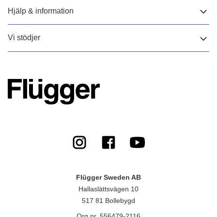
Hjälp & information
Vi stödjer
Flügger Sweden AB
Hallaslättsvägen 10
517 81 Bollebygd
Org.nr. 556479-2116