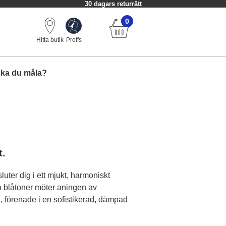
30 dagars returrätt
0
Hitta butik
Proffs
ska du måla?
t.
ter dig i ett mjukt, harmoniskt
a blåtoner möter aningen av
 förenade i en sofistikerad, dämpad