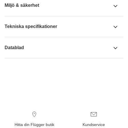
Miljö & säkerhet
Tekniska specifikationer
Datablad
Hitta din Flügger butik
Kundservice