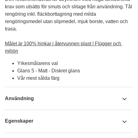
krav som utsätts för smuts och slitage från användning. Tål 
rengöring inkl. fläckborttagning med milda 
rengöringsmedel utan slipmedel, mjuk borste, vatten och 
trasa.

Målet är 100% hinkar i återvunnen plast | Flügger och 
miljön
Yrkesmålarens val
Glans 5 - Matt - Diskret glans
Vår mest sålda färg
Användning
Egenskaper