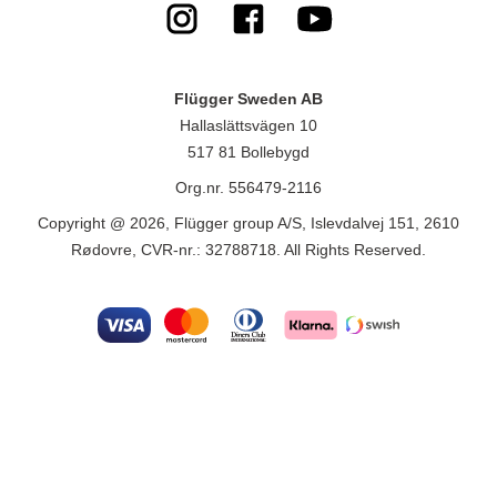
Flügger Sweden AB
Hallaslättsvägen 10
517 81 Bollebygd
Org.nr. 556479-2116
Copyright @ 2026, Flügger group A/S, Islevdalvej 151, 2610
Rødovre, CVR-nr.: 32788718. All Rights Reserved.