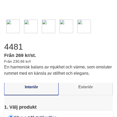
4481
Från 269 kr/st.
Från 230,66 kr/l
En harmonisk balans av mjukhet och värme, som omsluter
rummet med en känsla av stillhet och elegans.
Interiör
Exteriör
1. Välj produkt