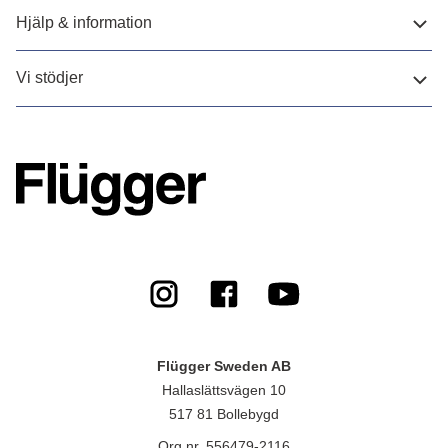
Hjälp & information
Vi stödjer
Flügger Sweden AB
Hallaslättsvägen 10
517 81 Bollebygd
Org.nr. 556479-2116