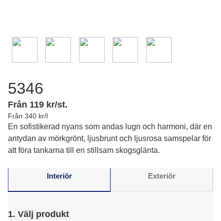
5346
Från 119 kr/st.
Från 340 kr/l
En sofistikerad nyans som andas lugn och harmoni, där en
antydan av mörkgrönt, ljusbrunt och ljusrosa samspelar för
att föra tankarna till en stillsam skogsglänta.
Interiör
Exteriör
1. Välj produkt