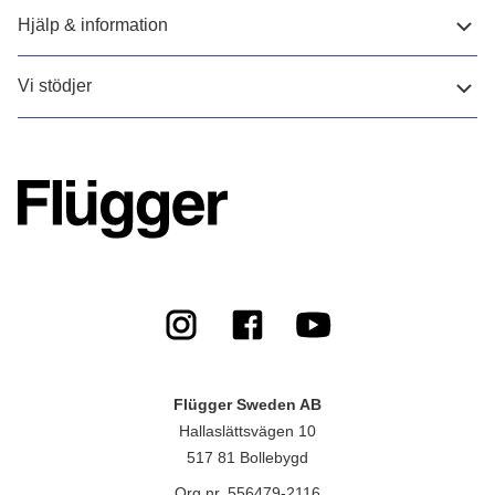
Hjälp & information
Vi stödjer
Flügger Sweden AB
Hallaslättsvägen 10
517 81 Bollebygd
Org.nr. 556479-2116