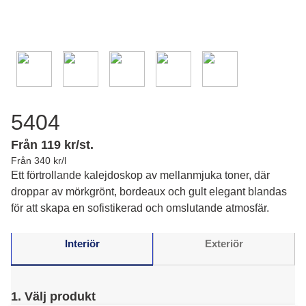
5404
Från 119 kr/st.
Från 340 kr/l
Ett förtrollande kalejdoskop av mellanmjuka toner, där
droppar av mörkgrönt, bordeaux och gult elegant blandas
för att skapa en sofistikerad och omslutande atmosfär.
Interiör
Exteriör
1. Välj produkt