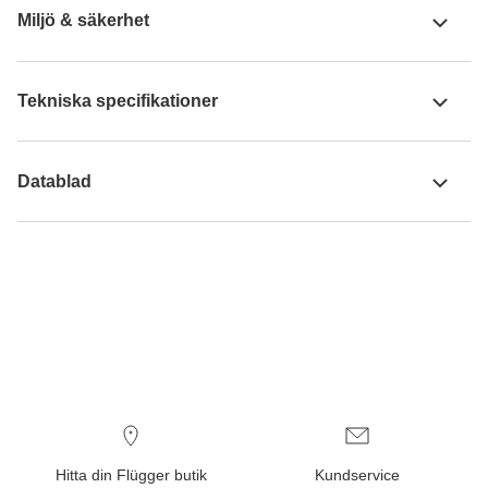
Miljö & säkerhet
Tekniska specifikationer
Datablad
Hitta din Flügger butik
Kundservice