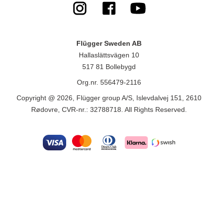
Flügger Sweden AB
Hallaslättsvägen 10
517 81 Bollebygd
Org.nr. 556479-2116
Copyright @ 2026, Flügger group A/S, Islevdalvej 151, 2610
Rødovre, CVR-nr.: 32788718. All Rights Reserved.