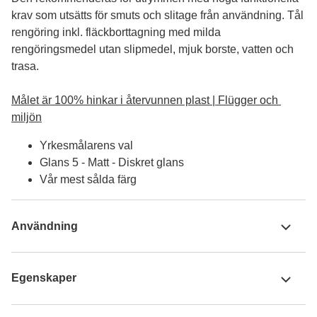
krav som utsätts för smuts och slitage från användning. Tål 
rengöring inkl. fläckborttagning med milda 
rengöringsmedel utan slipmedel, mjuk borste, vatten och 
trasa.

Målet är 100% hinkar i återvunnen plast | Flügger och 
miljön
Yrkesmålarens val
Glans 5 - Matt - Diskret glans
Vår mest sålda färg
Användning
Egenskaper