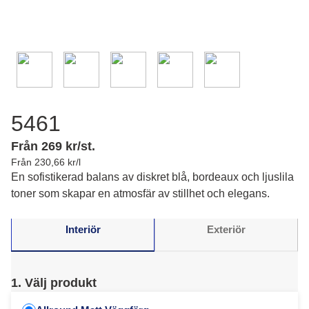
5461
Från 269 kr/st.
Från 230,66 kr/l
En sofistikerad balans av diskret blå, bordeaux och ljuslila
toner som skapar en atmosfär av stillhet och elegans.
Interiör
Exteriör
1. Välj produkt