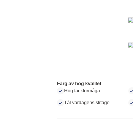
Färg av hög kvalitet
Hög täckförmåga
Tål vardagens slitage