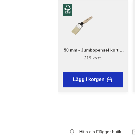
50 mm - Jumbopensel kort –
Flügger Excellence
219 kr/st.
Lägg i korgen
Hitta din Flügger butik