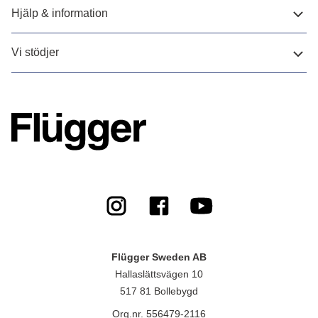
Hjälp & information
Vi stödjer
Flügger Sweden AB
Hallaslättsvägen 10
517 81 Bollebygd
Org.nr. 556479-2116