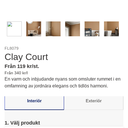
FL8079
Clay Court
Från 119 kr/st.
Från 340 kr/l
En varm och inbjudande nyans som omsluter rummet i en
omfamning av jordnära elegans och tidlös harmoni.
Interiör
Exteriör
1. Välj produkt