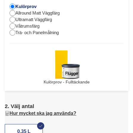
Kulörprov
Allround Matt Väggfärg
Ultramatt Väggfärg
Våtrumsfärg
Trä- och Panelmålning
Kulörprov - Fulltäckande
2. Välj antal
Hur mycket ska jag använda?
0,35 L