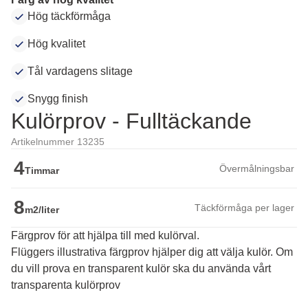
Hög täckförmåga
Hög kvalitet
Tål vardagens slitage
Snygg finish
Kulörprov - Fulltäckande
Artikelnummer 13235
4
Övermålningsbar
Timmar
8
Täckförmåga per lager
m2/liter
Färgprov för att hjälpa till med kulörval.
Flüggers illustrativa färgprov hjälper dig att välja kulör. Om 
du vill prova en transparent kulör ska du använda vårt 
transparenta kulörprov