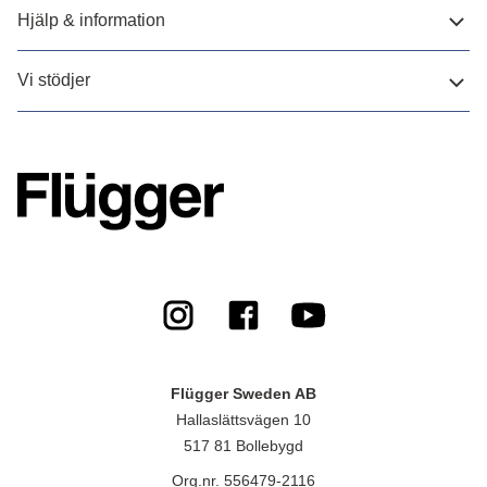
Hjälp & information
Vi stödjer
Flügger Sweden AB
Hallaslättsvägen 10
517 81 Bollebygd
Org.nr. 556479-2116