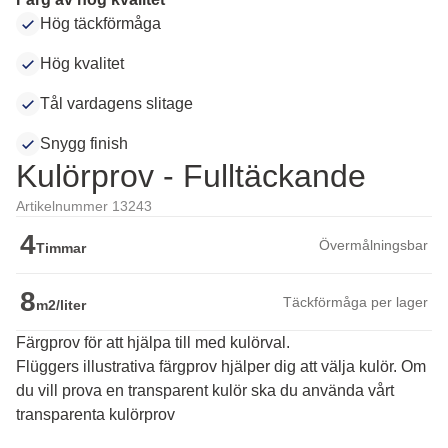
Hög täckförmåga
Hög kvalitet
Tål vardagens slitage
Snygg finish
Kulörprov - Fulltäckande
Artikelnummer 13243
4
Övermålningsbar
Timmar
8
Täckförmåga per lager
m2/liter
Färgprov för att hjälpa till med kulörval.
Flüggers illustrativa färgprov hjälper dig att välja kulör. Om 
du vill prova en transparent kulör ska du använda vårt 
transparenta kulörprov