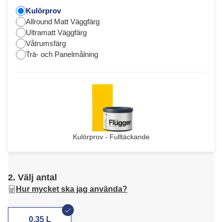
Kulörprov
Allround Matt Väggfärg
Ultramatt Väggfärg
Våtrumsfärg
Trä- och Panelmålning
Kulörprov - Fulltäckande
2. Välj antal
Hur mycket ska jag använda?
0,35 L