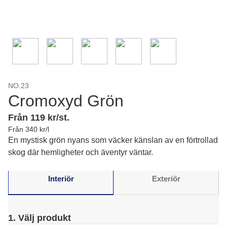
NO.23
Cromoxyd Grön
Från 119 kr/st.
Från 340 kr/l
En mystisk grön nyans som väcker känslan av en förtrollad
skog där hemligheter och äventyr väntar.
Interiör
Exteriör
1. Välj produkt