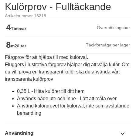
Kulörprov - Fulltäckande
Artikelnummer 13218
4
Övermålningsbar
Timmar
8
Täckförmåga per lager
m2/liter
Färgprov för att hjälpa till med kulörval.
Flüggers illustrativa färgprov hjälper dig att välja kulör. Om 
du vill prova en transparent kulör ska du använda vårt 
transparenta kulörprov
0,35 L - Hitta kulörer till ditt hem
Används både ute och inne - Lätt att måla över
Använd kulörprovet för kulörval, inte som avslutande
behandling
Användning