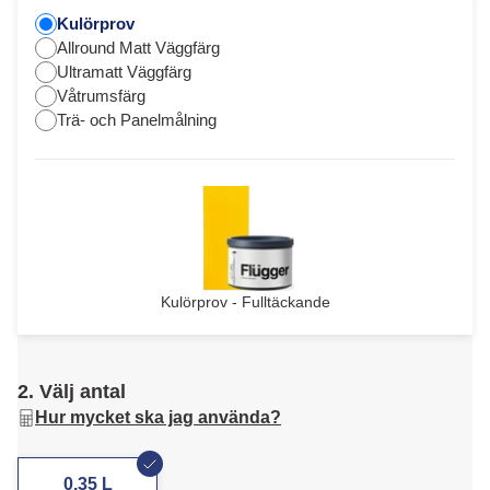
Kulörprov
Allround Matt Väggfärg
Ultramatt Väggfärg
Våtrumsfärg
Trä- och Panelmålning
Kulörprov - Fulltäckande
2. Välj antal
Hur mycket ska jag använda?
0,35 L