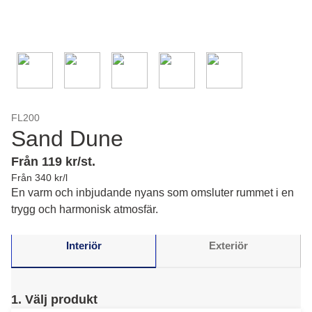
FL200
Sand Dune
Från 119 kr/st.
Från 340 kr/l
En varm och inbjudande nyans som omsluter rummet i en
trygg och harmonisk atmosfär.
Interiör
Exteriör
1. Välj produkt