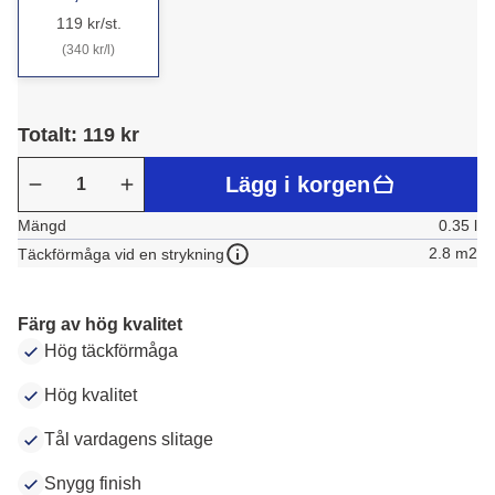
119 kr/st.
(340 kr/l)
Totalt: 119 kr
Lägg i korgen
Mängd
0.35 l
2.8 m2
Täckförmåga vid en strykning
Färg av hög kvalitet
Hög täckförmåga
Hög kvalitet
Tål vardagens slitage
Snygg finish