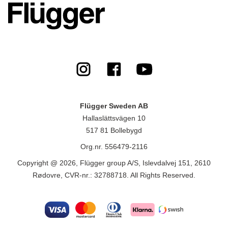
Flügger Sweden AB
Hallaslättsvägen 10
517 81 Bollebygd
Org.nr. 556479-2116
Copyright @ 2026, Flügger group A/S, Islevdalvej 151, 2610
Rødovre, CVR-nr.: 32788718. All Rights Reserved.