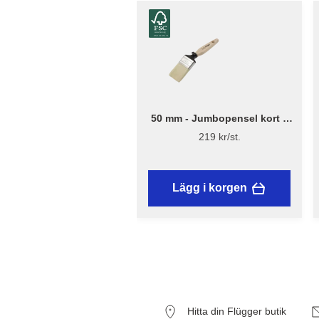
50 mm - Jumbopensel kort –
Flügger Excellence
219 kr/st.
Lägg i korgen
Hitta din Flügger butik