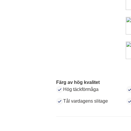
Färg av hög kvalitet
Hög täckförmåga
Tål vardagens slitage