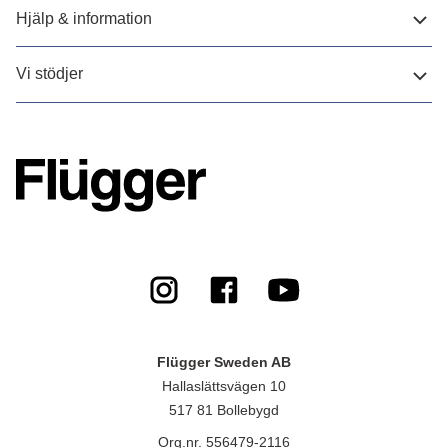
Hjälp & information
Vi stödjer
Flügger Sweden AB
Hallaslättsvägen 10
517 81 Bollebygd
Org.nr. 556479-2116