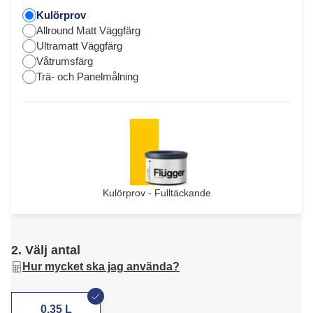
Kulörprov
Allround Matt Väggfärg
Ultramatt Väggfärg
Våtrumsfärg
Trä- och Panelmålning
Kulörprov - Fulltäckande
2. Välj antal
Hur mycket ska jag använda?
0,35 L