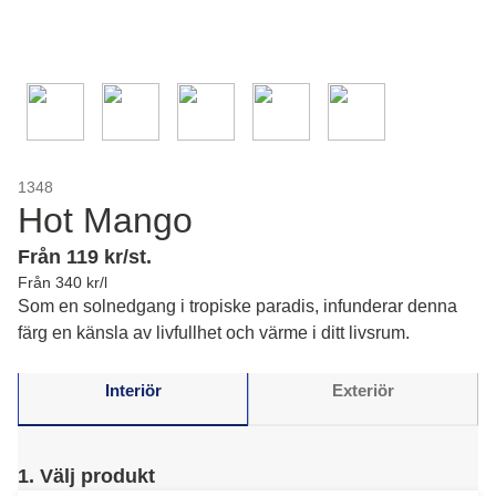
1348
Hot Mango
Från 119 kr/st.
Från 340 kr/l
Som en solnedgang i tropiske paradis, infunderar denna
färg en känsla av livfullhet och värme i ditt livsrum.
Interiör
Exteriör
1. Välj produkt