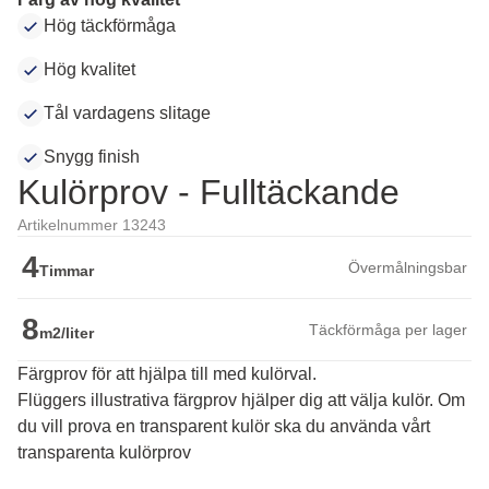
Hög täckförmåga
Hög kvalitet
Tål vardagens slitage
Snygg finish
Kulörprov - Fulltäckande
Artikelnummer 13243
4
Övermålningsbar
Timmar
8
Täckförmåga per lager
m2/liter
Färgprov för att hjälpa till med kulörval.
Flüggers illustrativa färgprov hjälper dig att välja kulör. Om 
du vill prova en transparent kulör ska du använda vårt 
transparenta kulörprov