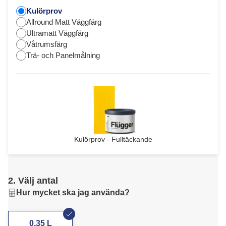
Kulörprov
Allround Matt Väggfärg
Ultramatt Väggfärg
Våtrumsfärg
Trä- och Panelmålning
Kulörprov - Fulltäckande
2. Välj antal
Hur mycket ska jag använda?
0,35 L