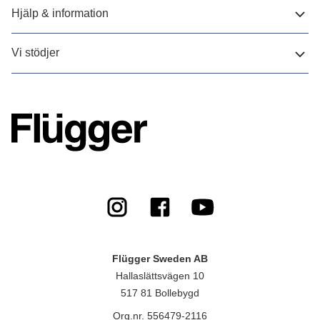
Hjälp & information
Vi stödjer
Flügger Sweden AB
Hallaslättsvägen 10
517 81 Bollebygd
Org.nr. 556479-2116