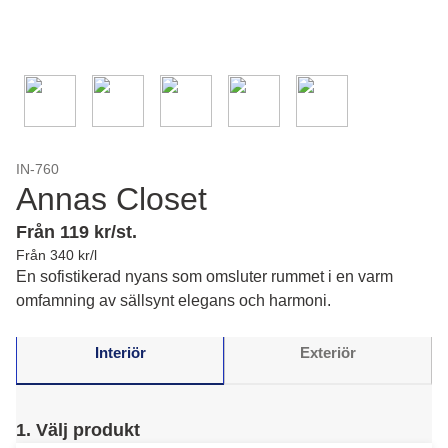
IN-760
Annas Closet
Från 119 kr/st.
Från 340 kr/l
En sofistikerad nyans som omsluter rummet i en varm
omfamning av sällsynt elegans och harmoni.
Interiör
Exteriör
1. Välj produkt