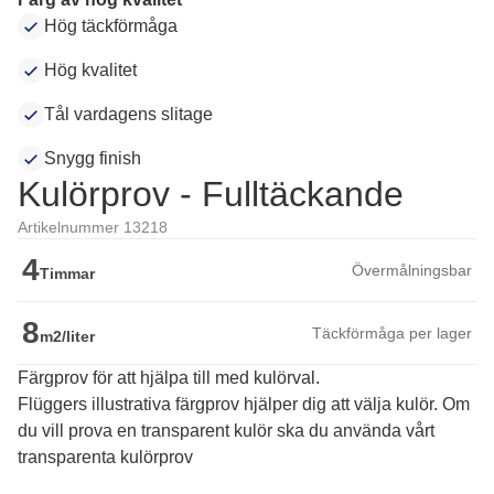
Hög täckförmåga
Hög kvalitet
Tål vardagens slitage
Snygg finish
Kulörprov - Fulltäckande
Artikelnummer 13218
4
Övermålningsbar
Timmar
8
Täckförmåga per lager
m2/liter
Färgprov för att hjälpa till med kulörval.
Flüggers illustrativa färgprov hjälper dig att välja kulör. Om 
du vill prova en transparent kulör ska du använda vårt 
transparenta kulörprov