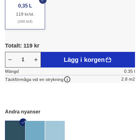
0,35 L
119 kr/st.
(340 kr/l)
Totalt: 119 kr
Lägg i korgen
Mängd
0.35 l
2.8 m2
Täckförmåga vid en strykning
Andra nyanser