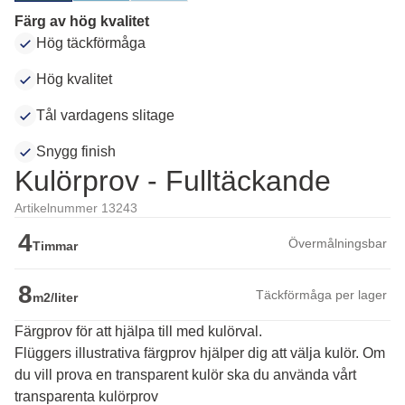
Färg av hög kvalitet
Hög täckförmåga
Hög kvalitet
Tål vardagens slitage
Snygg finish
Kulörprov - Fulltäckande
Artikelnummer 13243
4
Övermålningsbar
Timmar
8
Täckförmåga per lager
m2/liter
Färgprov för att hjälpa till med kulörval.
Flüggers illustrativa färgprov hjälper dig att välja kulör. Om 
du vill prova en transparent kulör ska du använda vårt 
transparenta kulörprov