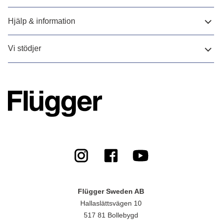
Hjälp & information
Vi stödjer
Flügger Sweden AB
Hallaslättsvägen 10
517 81 Bollebygd