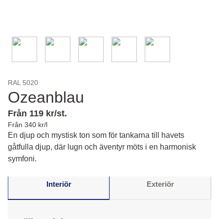
RAL 5020
Ozeanblau
Från 119 kr/st.
Från 340 kr/l
En djup och mystisk ton som för tankarna till havets
gåtfulla djup, där lugn och äventyr möts i en harmonisk
symfoni.
Interiör
Exteriör