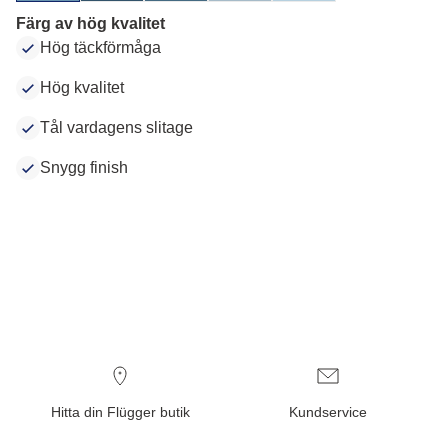
Färg av hög kvalitet
Hög täckförmåga
Hög kvalitet
Tål vardagens slitage
Snygg finish
Hitta din Flügger butik
Kundservice