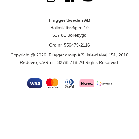
Flügger Sweden AB
Hallaslättsvägen 10
517 81 Bollebygd
Org.nr. 556479-2116
Copyright @ 2026, Flügger group A/S, Islevdalvej 151, 2610
Rødovre, CVR-nr.: 32788718. All Rights Reserved.