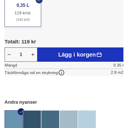
0,35 L
119 kr/st.
(340 kr/l)
Totalt: 119 kr
Lägg i korgen
Mängd
0.35 l
2.8 m2
Täckförmåga vid en strykning
Andra nyanser