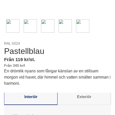
RAL 5024
Pastellblau
Från 119 kr/st.
Från 340 kr/l
En drömlik nyans som fångar känslan av en stillsam
morgon vid havet, där himmel och vatten smälter samman i
harmoni.
Interiör
Exteriör