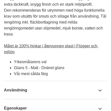
extra täckkraft, snygg finish och en stark miljöprofil.
Den rekommenderas för utrymmen med höga funktionella 
krav som utsätts för smuts och slitage från användning. Tål 
rengöring inkl. fläckborttagning med milda 
rengöringsmedel utan slipmedel, mjuk borste, vatten och 
trasa.

Målet är 100% hinkar i återvunnen plast | Flügger och 
miljön
Yrkesmålarens val
Glans 5 - Matt - Diskret glans
Vår mest sålda färg
Användning
Egenskaper