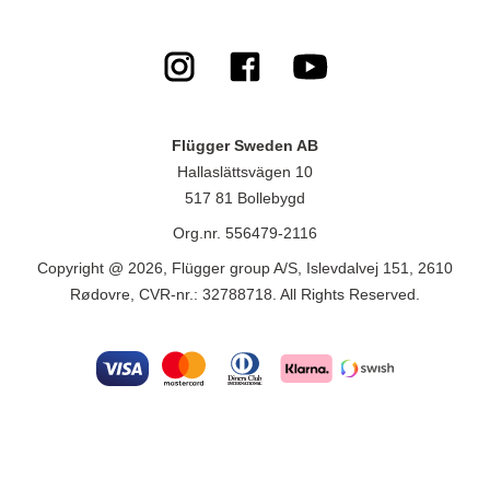
Flügger Sweden AB
Hallaslättsvägen 10
517 81 Bollebygd
Org.nr. 556479-2116
Copyright @ 2026, Flügger group A/S, Islevdalvej 151, 2610
Rødovre, CVR-nr.: 32788718. All Rights Reserved.