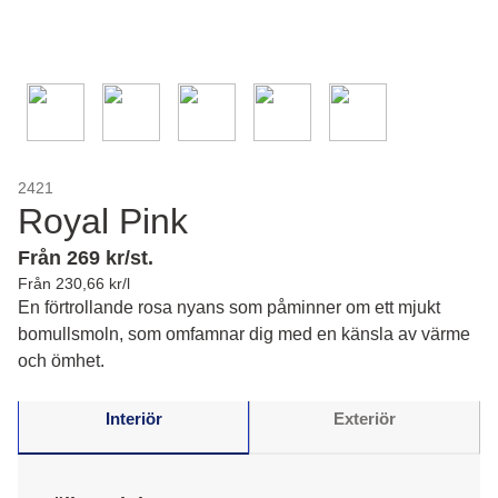
2421
Royal Pink
Från 269 kr/st.
Från 230,66 kr/l
En förtrollande rosa nyans som påminner om ett mjukt
bomullsmoln, som omfamnar dig med en känsla av värme
och ömhet.
Interiör
Exteriör