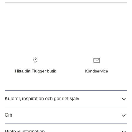
Hitta din Flügger butik
Kundservice
Kulörer, inspiration och gör det själv
Om
Hjälp & information