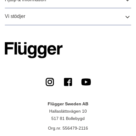
Vi stödjer
Flügger Sweden AB
Hallaslättsvägen 10
517 81 Bollebygd
Org.nr. 556479-2116