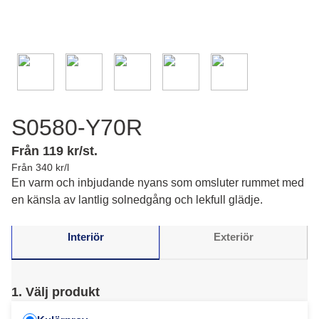
S0580-Y70R
Från 119 kr/st.
Från 340 kr/l
En varm och inbjudande nyans som omsluter rummet med
en känsla av lantlig solnedgång och lekfull glädje.
Interiör
Exteriör
1. Välj produkt